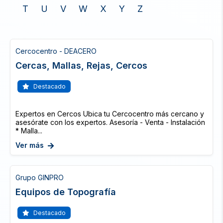
T
U
V
W
X
Y
Z
Cercocentro - DEACERO
Cercas, Mallas, Rejas, Cercos
Destacado
Expertos en Cercos Ubica tu Cercocentro más cercano y
asesórate con los expertos. Asesoría - Venta - Instalación
* Malla...
Ver más
Grupo GINPRO
Equipos de Topografía
Destacado