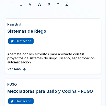
T
U
V
W
X
Y
Z
Rain Bird
Sistemas de Riego
Destacado
Acércate con los expertos para apoyarte con tus
proyectos de sistemas de riego. Diseño, especificación,
automatización.
Ver más
RUGO
Mezcladoras para Baño y Cocina - RUGO
Destacado