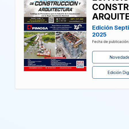
CONSTR
ARQUIT
Edición Sep
2025
Fecha de publicación
Novedad
Edición Digi