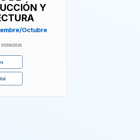
UCCIÓN Y
ECTURA
tiembre/Octubre
: 01/09/2025
es
tal