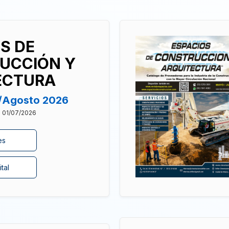
S DE
UCCIÓN Y
ECTURA
o/Agosto 2026
: 01/07/2026
es
tal