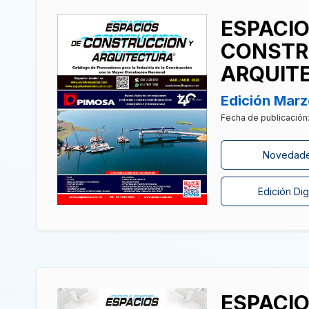
ESPACIO
CONSTR
ARQUIT
Edición Marz
Fecha de publicación
Novedad
Edición Digi
ESPACIO