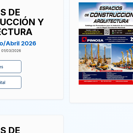
S DE
UCCIÓN Y
ECTURA
o/Abril 2026
: 01/03/2026
es
tal
S DE