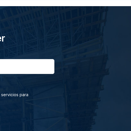
er
 servicios para