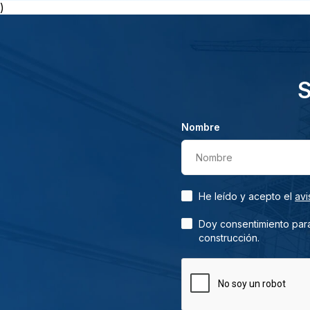
)
S
Nombre
Nombre
He leído y acepto el
avi
Doy consentimiento para
construcción.