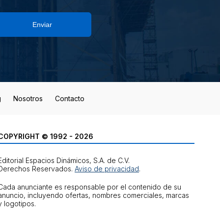
Enviar
g
Nosotros
Contacto
COPYRIGHT © 1992 - 2026
Editorial Espacios Dinámicos, S.A. de C.V.
Derechos Reservados.
Aviso de privacidad
.
Cada anunciante es responsable por el contenido de su
anuncio, incluyendo ofertas, nombres comerciales, marcas
y logotipos.