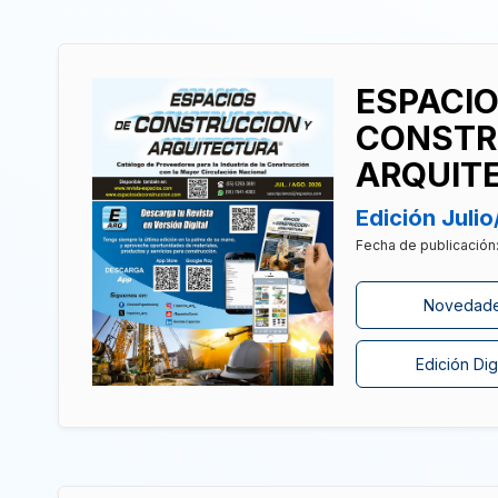
ESPACIO
CONSTR
ARQUIT
Edición Juli
Fecha de publicación
Novedad
Edición Digi