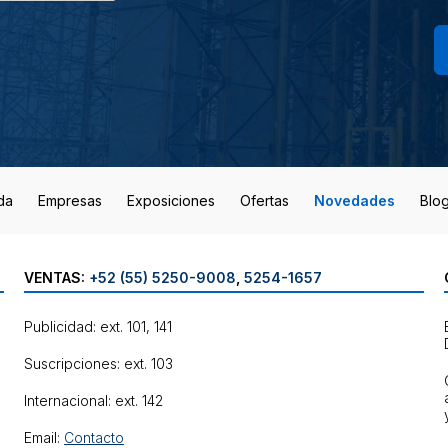
da
Empresas
Exposiciones
Ofertas
Novedades
Blo
VENTAS:
+52 (55) 5250-9008
,
5254-1657
Publicidad: ext. 101, 141
Suscripciones: ext. 103
Internacional: ext. 142
Email:
Contacto