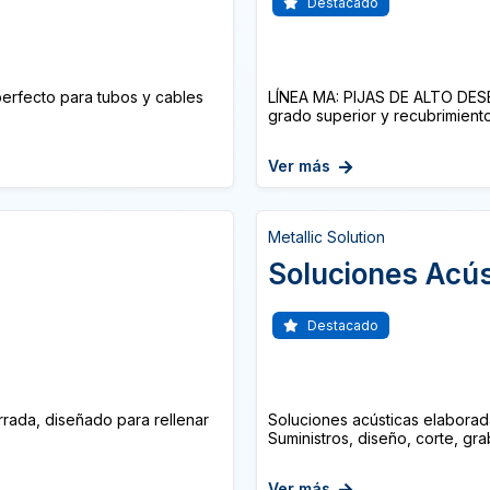
Destacado
erfecto para tubos y cables
LÍNEA MA: PIJAS DE ALTO DES
grado superior y recubrimiento 
Ver más
Metallic Solution
Soluciones Acús
Destacado
rada, diseñado para rellenar
Soluciones acústicas elaborad
Suministros, diseño, corte, gr
Ver más