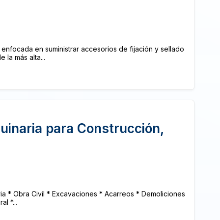
focada en suministrar accesorios de fijación y sellado
 la más alta...
uinaria para Construcción,
ia * Obra Civil * Excavaciones * Acarreos * Demoliciones
l *...