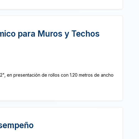
mico para Muros y Techos
 2", en presentación de rollos con 1.20 metros de ancho
esempeño