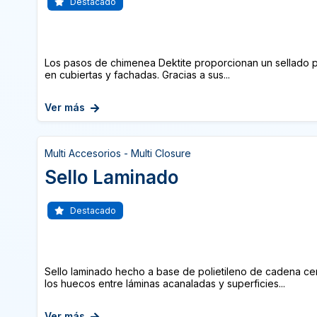
Destacado
Los pasos de chimenea Dektite proporcionan un sellado p
en cubiertas y fachadas. Gracias a sus...
Ver más
Multi Accesorios - Multi Closure
Sello Laminado
Destacado
Sello laminado hecho a base de polietileno de cadena cer
los huecos entre láminas acanaladas y superficies...
Ver más