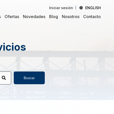
Iniciar sesión
ENGLISH
s
Ofertas
Novedades
Blog
Nosotros
Contacto
vicios
Buscar