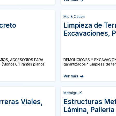
Mic & Cacse
creto
Limpieza de Ter
Excavaciones, 
MIOS, ACCESORIOS PARA
DEMOLICIONES Y EXCAVACIONES
(Moños), Tirantes planos
garantizados * Limpieza de ter
Ver más
Metalgru K
rreras Viales,
Estructuras Met
Lámina, Pailería