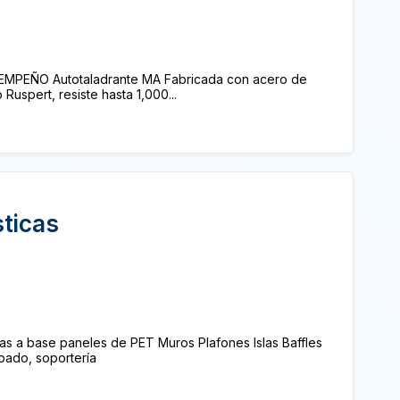
EMPEÑO Autotaladrante MA Fabricada con acero de
Ruspert, resiste hasta 1,000...
ticas
as a base paneles de PET Muros Plafones Islas Baffles
abado, soportería