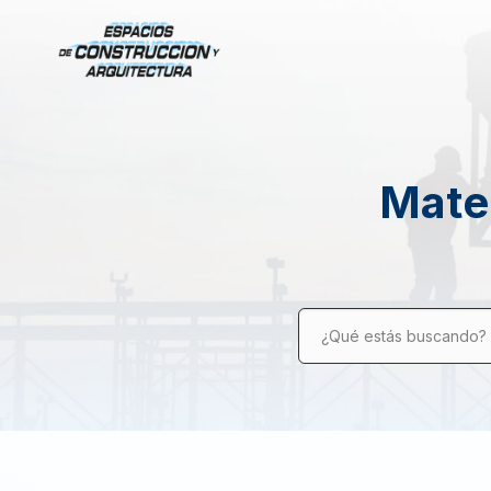
Mater
¿Qué estás buscando?