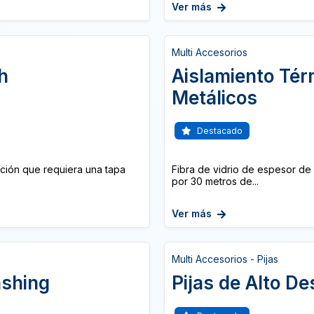
Ver más
Multi Accesorios
h
Aislamiento Tér
Metálicos
Destacado
ación que requiera una tapa
Fibra de vidrio de espesor de
por 30 metros de...
Ver más
Multi Accesorios - Pijas
ashing
Pijas de Alto D