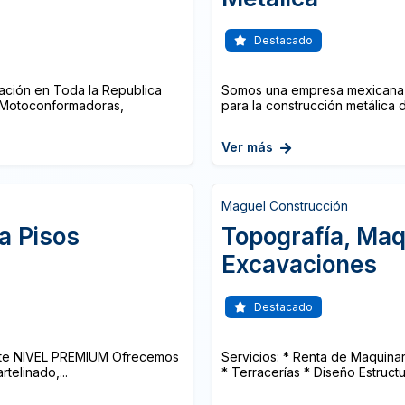
Destacado
ación en Toda la Republica
Somos una empresa mexicana en
 Motoconformadoras,
para la construcción metálica de
Ver más
Maguel Construcción
a Pisos
Topografía, Maq
Excavaciones
Destacado
nte NIVEL PREMIUM Ofrecemos
Servicios: * Renta de Maquinar
telinado,...
* Terracerías * Diseño Estructura