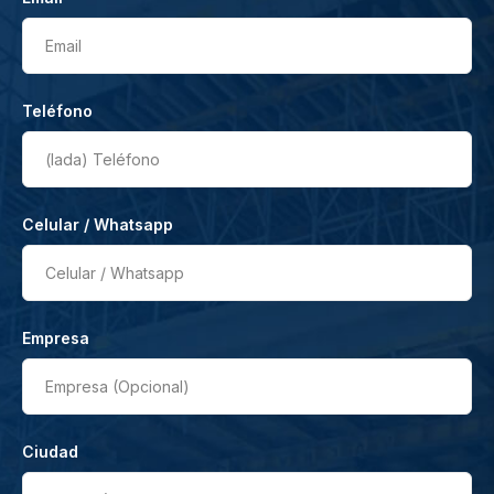
Email
Teléfono
(lada)
Teléfono
Celular / Whatsapp
Celular / Whatsapp
Empresa
Empresa (Opcional)
Ciudad