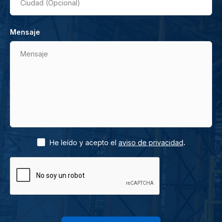
Ciudad (Opcional)
Mensaje
Mensaje
.
He leído y acepto el
aviso de privacidad