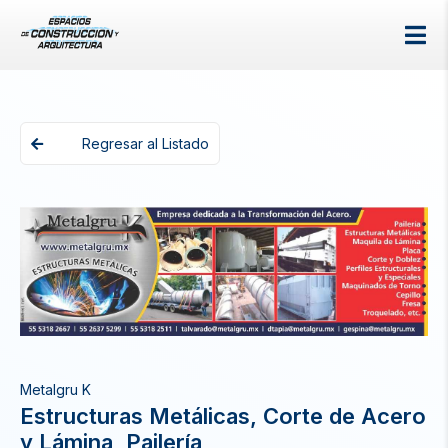
Regresar al Listado
Metalgru K
Estructuras Metálicas, Corte de Acero
y Lámina, Pailería