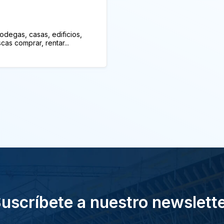
odegas, casas, edificios,
as comprar, rentar...
uscríbete a nuestro newslett