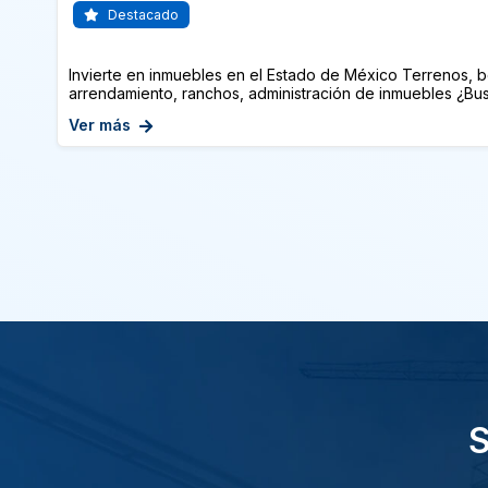
Destacado
Invierte en inmuebles en el Estado de México Terrenos, b
arrendamiento, ranchos, administración de inmuebles ¿Busc
Ver más
S