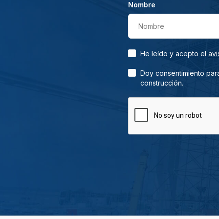
Nombre
Nombre
He leído y acepto el
avi
Doy consentimiento para
construcción.