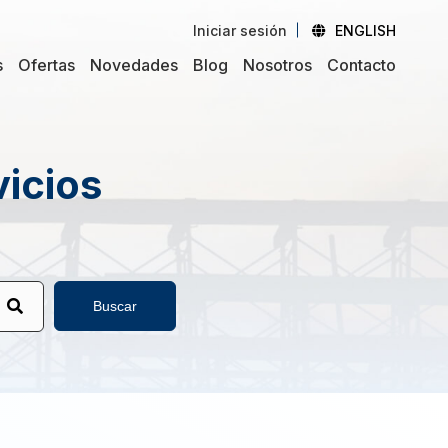
Iniciar sesión
ENGLISH
s
Ofertas
Novedades
Blog
Nosotros
Contacto
vicios
Buscar