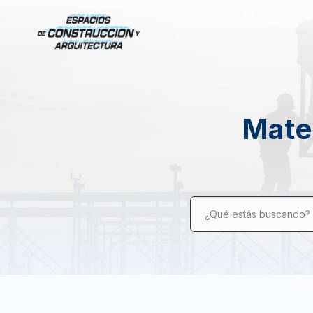
Mater
¿Qué estás buscando?