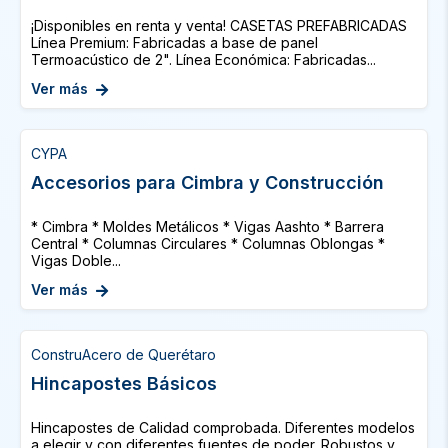
¡Disponibles en renta y venta! CASETAS PREFABRICADAS
Línea Premium: Fabricadas a base de panel
Termoacústico de 2". Línea Económica: Fabricadas...
Ver más
CYPA
Accesorios para Cimbra y Construcción
* Cimbra * Moldes Metálicos * Vigas Aashto * Barrera
Central * Columnas Circulares * Columnas Oblongas *
Vigas Doble...
Ver más
ConstruAcero de Querétaro
Hincapostes Básicos
Hincapostes de Calidad comprobada. Diferentes modelos
a elegir y con diferentes fuentes de poder. Robustos y