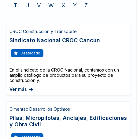
T
U
V
W
X
Y
Z
CROC Construcción y Transporte
Sindicato Nacional CROC Cancún
Destacado
En el sindicato de la CROC Nacional, contamos con un
amplio catálogo de productos para su proyecto de
construcción y...
Ver más
Cimentac Desarrollos Optimos
Pilas, Micropilotes, Anclajes, Edificaciones
y Obra Civil