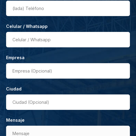
(lada)
Teléfono
Celular / Whatsapp
Celular / Whatsapp
Empresa
Empresa (Opcional)
Ciudad
Ciudad (Opcional)
Mensaje
Mensaje