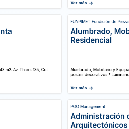
Ver más
FUNPIMET Fundición de Piezas
enta
Alumbrado, Mobi
Residencial
3 m2. Av. Thiers 135, Col.
Alumbrado, Mobiliario y Equip
postes decorativos * Luminario
Ver más
PGO Management
Administración 
Arquitectónicos