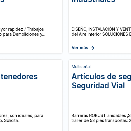
or rapidez / Trabajos
DISEÑO, INSTALACIÓN Y VENT
 para Demoliciones y...
del Aire Interior SOLUCIONES 
Ver más
Multiseñal
ntenedores
Artículos de seg
Seguridad Vial
s, son ideales, para
Barreras ROBUST anidables ¡Su
Solicita...
tráiler de 53 pies transportas: 