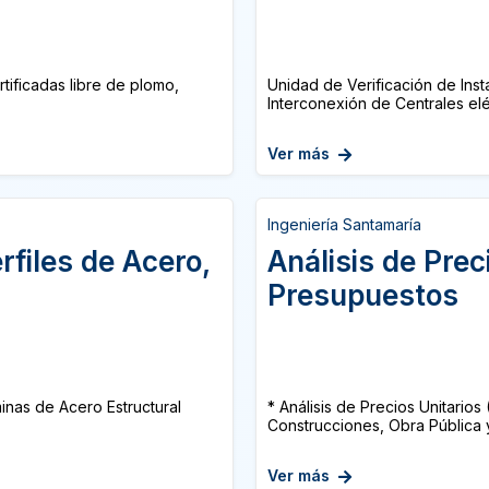
ificadas libre de plomo,
Unidad de Verificación de Inst
Interconexión de Centrales elé
Ver más
Ingeniería Santamaría
rfiles de Acero,
Análisis de Prec
Presupuestos
minas de Acero Estructural
* Análisis de Precios Unitari
Construcciones, Obra Pública y
Ver más