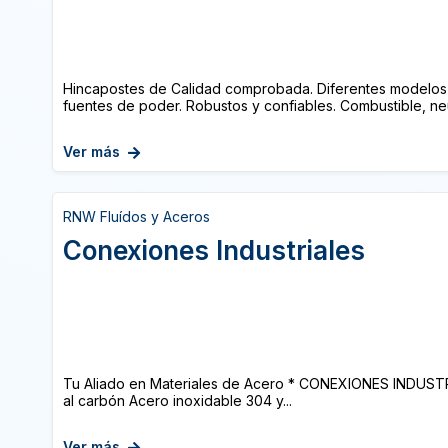
Hincapostes de Calidad comprobada. Diferentes modelos a
fuentes de poder. Robustos y confiables. Combustible, neu
Ver más
RNW Fluídos y Aceros
Conexiones Industriales
Tu Aliado en Materiales de Acero * CONEXIONES INDUSTR
al carbón Acero inoxidable 304 y...
Ver más