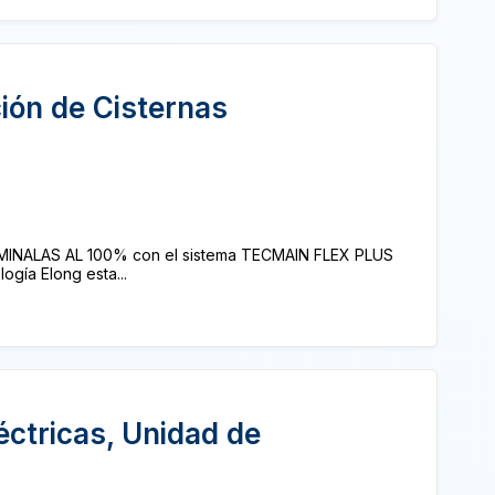
ión de Cisternas
MINALAS AL 100% con el sistema TECMAIN FLEX PLUS
gía Elong esta...
éctricas, Unidad de