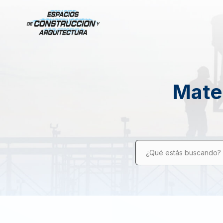
Mater
¿Qué estás buscando?