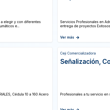
 elegir y con diferentes
Servicios Profesionales en Ad
máticos e...
entrega de proyectos Exitosos
Ver más
Ceji Comercializadora
Señalización, C
IALES, Cédula 10 a 160 Acero
Profesionales a tu servicio e
Ver más