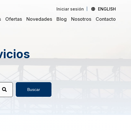
Iniciar sesión
ENGLISH
s
Ofertas
Novedades
Blog
Nosotros
Contacto
vicios
Buscar