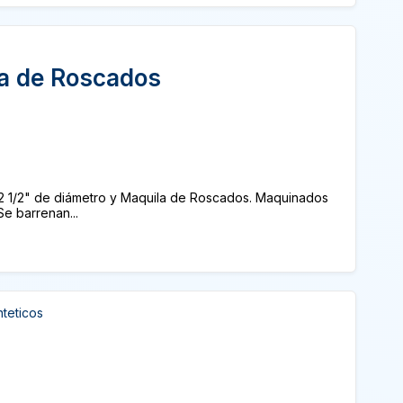
la de Roscados
2 1/2" de diámetro y Maquila de Roscados. Maquinados
Se barrenan...
nteticos