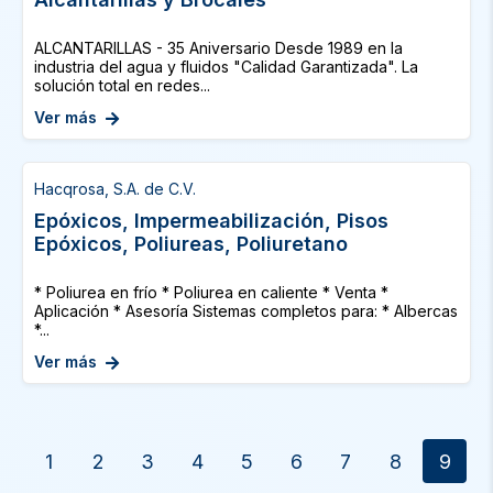
ALCANTARILLAS - 35 Aniversario Desde 1989 en la
industria del agua y fluidos "Calidad Garantizada". La
solución total en redes...
Ver más
Hacqrosa, S.A. de C.V.
Epóxicos, Impermeabilización, Pisos
Epóxicos, Poliureas, Poliuretano
* Poliurea en frío * Poliurea en caliente * Venta *
Aplicación * Asesoría Sistemas completos para: * Albercas
*...
Ver más
1
2
3
4
5
6
7
8
9