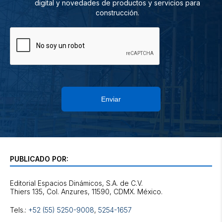
digital y novedades de productos y servicios para
construcción.
Enviar
PUBLICADO POR:
Editorial Espacios Dinámicos, S.A. de C.V.
Tels.:
+52 (55) 5250-9008
,
5254-1657