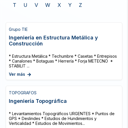
T
U
V
W
X
Y
Z
Grupo TIE
Ingeniería en Estructura Metálica y
Construcción
* Estructura Metálica * Techumbre * Casetas * Entrepisos
* Canalones * Botaguas * Herrería * Forja METECNO *
STABILIT ...
Ver más
TOPOGRAFOS
Ingeniería Topográfica
* Levantamientos Topográficos URGENTES * Puntos de
GPS * Deslindes * Estudios de Hundimientos y
Verticalidad * Estudios de Movimientos...