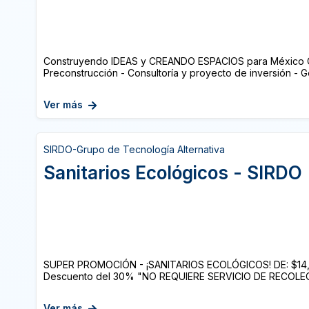
Construyendo IDEAS y CREANDO ESPACIOS para México Co
Preconstrucción - Consultoría y proyecto de inversión - Ge
Ver más
SIRDO-Grupo de Tecnología Alternativa
Sanitarios Ecológicos - SIRDO
SUPER PROMOCIÓN - ¡SANITARIOS ECOLÓGICOS! DE: $14,85
Descuento del 30% "NO REQUIERE SERVICIO DE RECOLEC
Ver más