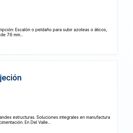
ipción: Escalón o peldaño para subir azoteas o áticos,
de 7.6 mm...
jeción
andes estructuras. Soluciones integrales en manufactura
cimentación. En Del Valle...