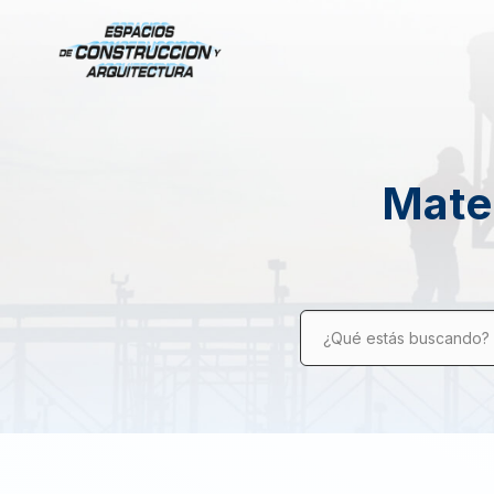
Mater
¿Qué estás buscando?