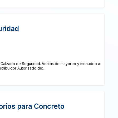
uridad
ca. Calzado de Seguridad. Ventas de mayoreo y menudeo a
tribuidor Autorizado de:...
orios para Concreto