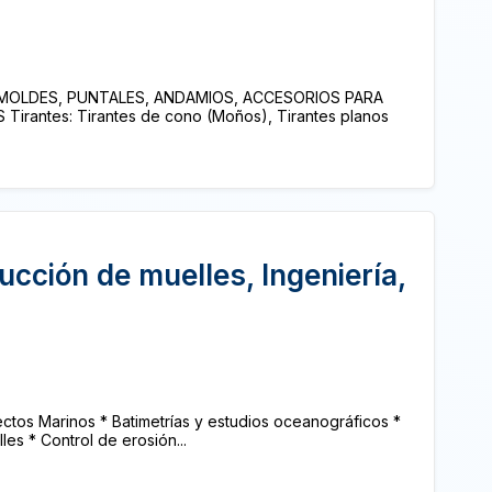
MOLDES, PUNTALES, ANDAMIOS, ACCESORIOS PARA
rantes: Tirantes de cono (Moños), Tirantes planos
ucción de muelles, Ingeniería,
tos Marinos * Batimetrías y estudios oceanográficos *
es * Control de erosión...