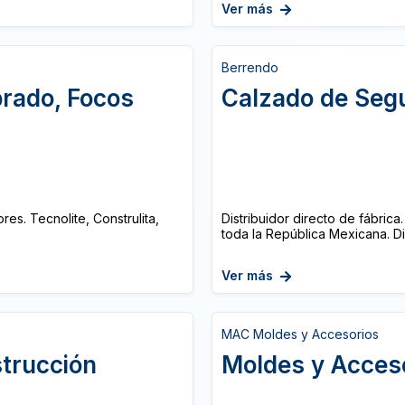
Ver más
Berrendo
brado, Focos
Calzado de Seg
res. Tecnolite, Construlita,
Distribuidor directo de fábri
toda la República Mexicana. Dis
Ver más
MAC Moldes y Accesorios
strucción
Moldes y Acces