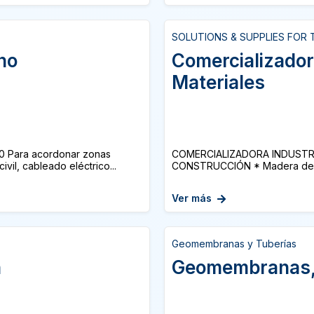
SOLUTIONS & SUPPLIES FOR 
eno
Comercializadora
Materiales
50 Para acordonar zonas
COMERCIALIZADORA INDUSTRIAL
vil, cableado eléctrico...
CONSTRUCCIÓN * Madera de Cimb
Ver más
Geomembranas y Tuberías
n
Geomembranas, 