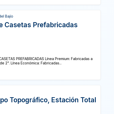
el Bajío
e Casetas Prefabricadas
a! CASETAS PREFABRICADAS Línea Premium: Fabricadas a
e 2". Línea Económica: Fabricadas...
po Topográfico, Estación Total