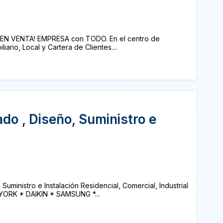
N VENTA! EMPRESA con TODO. En el centro de
liario, Local y Cartera de Clientes....
do , Diseño, Suministro e
inistro e Instalación Residencial, Comercial, Industrial
 YORK * DAIKIN * SAMSUNG *...