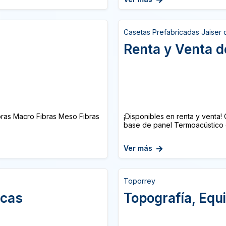
Casetas Prefabricadas Jaiser d
Renta y Venta d
ibras Macro Fibras Meso Fibras
¡Disponibles en renta y vent
base de panel Termoacústico d
Ver más
Toporrey
icas
Topografía, Equi