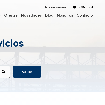
Iniciar sesión
ENGLISH
s
Ofertas
Novedades
Blog
Nosotros
Contacto
vicios
Buscar