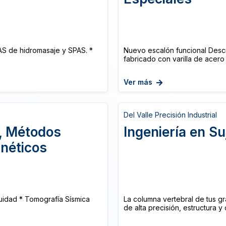
AS de hidromasaje y SPAS. *
Nuevo escalón funcional Descr
fabricado con varilla de acero 
Ver más
Del Valle Precisión Industrial
s, Métodos
Ingeniería en Su
néticos
uidad * Tomografía Sísmica
La columna vertebral de tus gr
de alta precisión, estructura y 