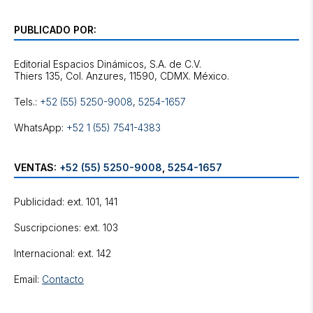
PUBLICADO POR:
Editorial Espacios Dinámicos, S.A. de C.V.
Tels.:
+52 (55) 5250-9008
,
5254-1657
WhatsApp:
+52 1 (55) 7541-4383
VENTAS:
+52 (55) 5250-9008
,
5254-1657
Publicidad: ext. 101, 141
Suscripciones: ext. 103
Internacional: ext. 142
Email:
Contacto