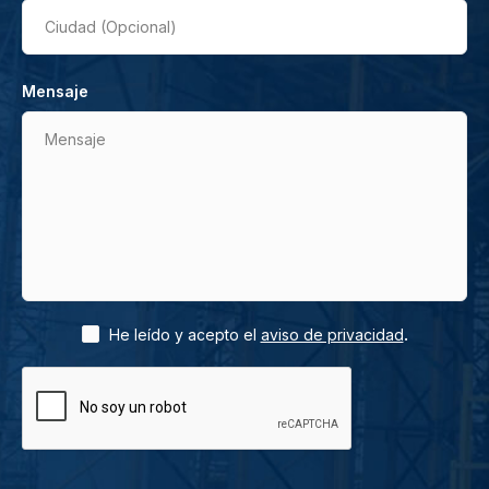
Ciudad (Opcional)
Mensaje
Mensaje
.
He leído y acepto el
aviso de privacidad