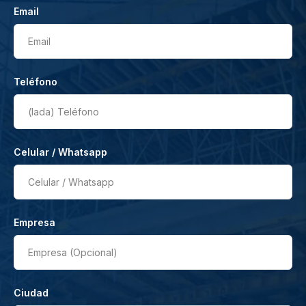
Email
Email
Teléfono
(lada)
Teléfono
Celular / Whatsapp
Celular / Whatsapp
Empresa
Empresa (Opcional)
Ciudad