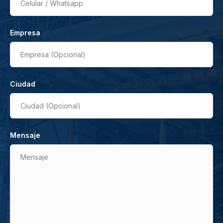
Celular / Whatsapp
Empresa
Empresa (Opcional)
Ciudad
Ciudad (Opcional)
Mensaje
Mensaje