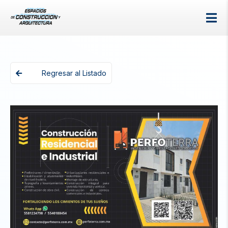
Regresar al Listado