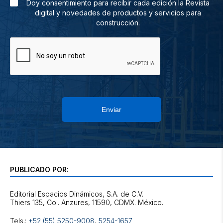
Doy consentimiento para recibir cada edición la Revista
digital y novedades de productos y servicios para
construcción.
Enviar
PUBLICADO POR:
Editorial Espacios Dinámicos, S.A. de C.V.
Tels.:
+52 (55) 5250-9008
,
5254-1657