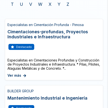
T
U
V
W
X
Y
Z
Especialistas en Cimentación Profunda - Pimosa
Cimentaciones-profundas, Proyectos
Industriales e Infraestructura
Destacado
Especialistas en Cimentaciones Profundas y Construcción
de Proyectos Industriales e Infraestructura. * Pilas, Pilotes,
Ataguías Metálicas y de Concreto. *...
Ver más
BUILDER GROUP
Mantenimiento Industrial e Ingeniería