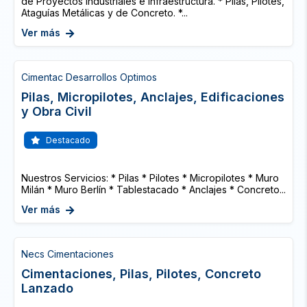
de Proyectos Industriales e Infraestructura. * Pilas, Pilotes,
Ataguías Metálicas y de Concreto. *...
Ver más
Cimentac Desarrollos Optimos
Pilas, Micropilotes, Anclajes, Edificaciones
y Obra Civil
Destacado
Nuestros Servicios: * Pilas * Pilotes * Micropilotes * Muro
Milán * Muro Berlín * Tablestacado * Anclajes * Concreto...
Ver más
Necs Cimentaciones
Cimentaciones, Pilas, Pilotes, Concreto
Lanzado