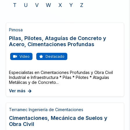
T
U
V
W
X
Y
Z
Pimosa
Pilas, Pilotes, Ataguías de Concreto y
Acero, Cimentaciones Profundas
Video
Destacado
Especialistas en Cimentaciones Profundas y Obra Civil
Industrial e Infraestructura * Pilas * Pilotes * Ataguías
Metálicas y de Concreto...
Ver más
Terramec Ingeniería de Cimentaciones
Cimentaciones, Mecánica de Suelos y
Obra Civil