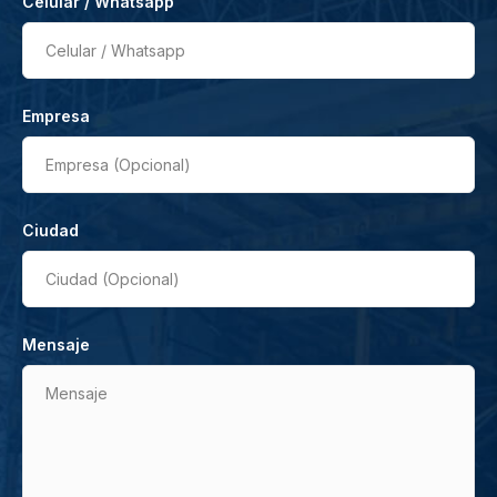
Celular / Whatsapp
Celular / Whatsapp
Empresa
Empresa (Opcional)
Ciudad
Ciudad (Opcional)
Mensaje
Mensaje