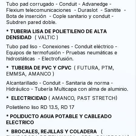
Tubo pad corrugado - Conduit - Advanedge -
Flexium telecomunicaciones - Duraslot - Sanitite -
Bota de inserción - Cople sanitario y conduit -
Subdren pared doble.
* TUBERIA LISA DE POLIETILENO DE ALTA
DENSIDAD
( VALTIC )
Tubo pad liso - Conexiones - Conduit eléctrico -
Equipos de termofusión - Pruebas neumáticas e
hidrostáticas - Electrofusión.
* TUBERIA DE PVC Y CPVC
( FUTURA, PTM,
EMMSA, AMANCO )
Alcantarillado - Conduit - Sanitaria de norma -
Hidráulico - Tubería Multicapa con alma de aluminio.
* ELECTRICIDAD
( AMANCO, PAST STRETCH)
Polietileno liso RD 13.5, RD 17
* POLIDUCTO AGUA POTABLE Y CABLEADO
ELECTRICO
*
BROCALES, REJILLAS Y COLADERA
(