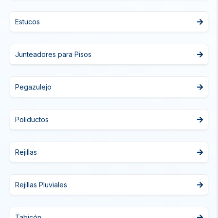
Estucos
Junteadores para Pisos
Pegazulejo
Poliductos
Rejillas
Rejillas Pluviales
Tabicón