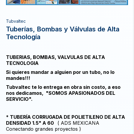
Tubvaltec
Tuberías, Bombas y Válvulas de Alta
Tecnología
TUBERIAS, BOMBAS, VALVULAS DE ALTA
TECNOLOGIA
Si quieres mandar a alguien por un tubo, no lo
mandes!!!
Tubvaltec te lo entrega en obra sin costo, a eso
nos dedicamos, "SOMOS APASIONADOS DEL
SERVICIO".
* TUBERÍA CORRUGADA DE POLIETILENO DE ALTA
DENSIDAD 1.5" A 60
( ADS MEXICANA
Conectando grandes proyectos )