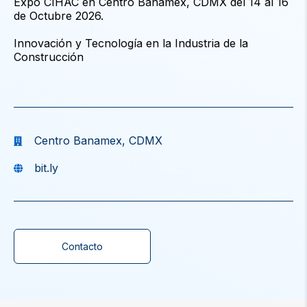
Expo CIHAC en Centro Banamex, CDMX del 14 al 16
de Octubre 2026.
Innovación y Tecnología en la Industria de la
Construcción
Centro Banamex, CDMX
bit.ly
Contacto