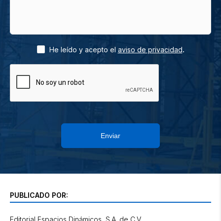
.
He leído y acepto el
aviso de privacidad
Enviar
PUBLICADO POR:
Editorial Espacios Dinámicos, S.A. de C.V.