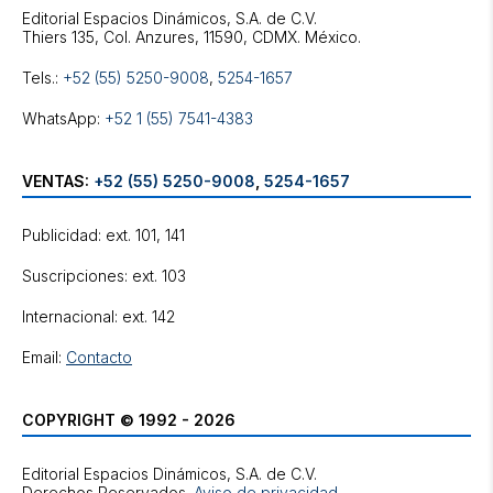
Editorial Espacios Dinámicos, S.A. de C.V.
Tels.:
+52 (55) 5250-9008
,
5254-1657
WhatsApp:
+52 1 (55) 7541-4383
VENTAS:
+52 (55) 5250-9008
,
5254-1657
Publicidad: ext. 101, 141
Suscripciones: ext. 103
Internacional: ext. 142
Email:
Contacto
COPYRIGHT © 1992 - 2026
Editorial Espacios Dinámicos, S.A. de C.V.
Derechos Reservados.
Aviso de privacidad
.