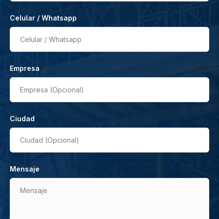
Celular / Whatsapp
Celular / Whatsapp
Empresa
Empresa (Opcional)
Ciudad
Ciudad (Opcional)
Mensaje
Mensaje