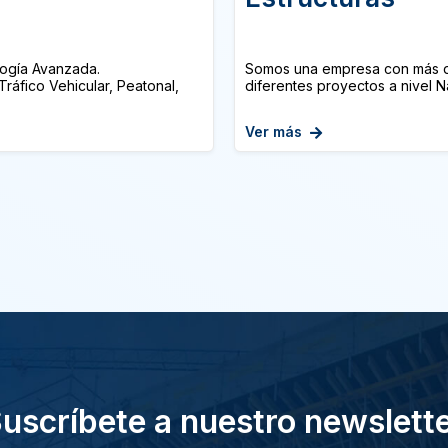
ogía Avanzada.
Somos una empresa con más de
ráfico Vehicular, Peatonal,
diferentes proyectos a nivel N
Ver más
uscríbete a nuestro newslett