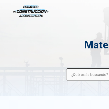
Mater
¿Qué estás buscando?