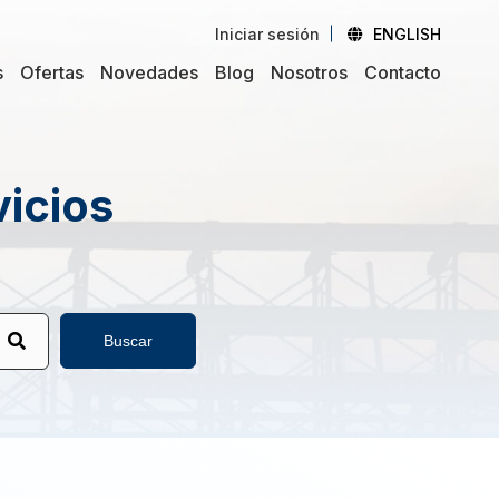
Iniciar sesión
ENGLISH
s
Ofertas
Novedades
Blog
Nosotros
Contacto
vicios
Buscar