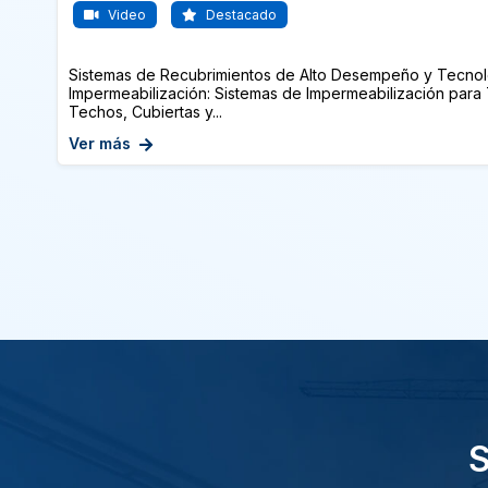
Video
Destacado
Sistemas de Recubrimientos de Alto Desempeño y Tecnol
Impermeabilización: Sistemas de Impermeabilización para T
Techos, Cubiertas y...
Ver más
S