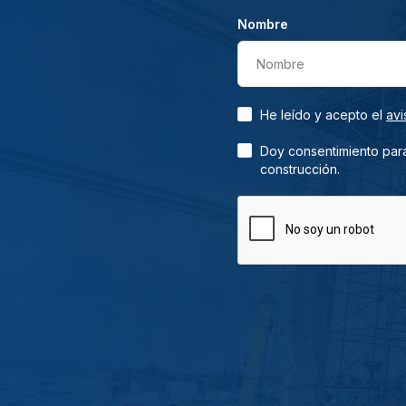
Nombre
Nombre
He leído y acepto el
avi
Doy consentimiento para
construcción.