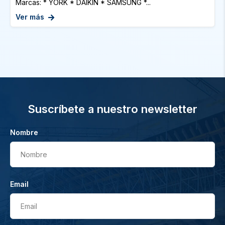
Marcas: * YORK * DAIKIN * SAMSUNG *...
Ver más
Suscríbete a nuestro newsletter
Nombre
Nombre
Email
Email