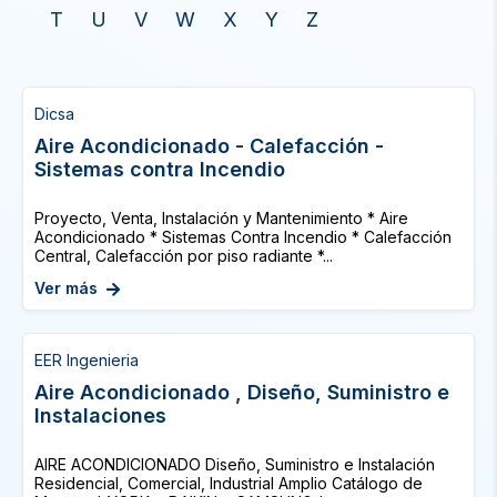
T
U
V
W
X
Y
Z
Dicsa
Aire Acondicionado - Calefacción -
Sistemas contra Incendio
Proyecto, Venta, Instalación y Mantenimiento * Aire
Acondicionado * Sistemas Contra Incendio * Calefacción
Central, Calefacción por piso radiante *...
Ver más
EER Ingenieria
Aire Acondicionado , Diseño, Suministro e
Instalaciones
AIRE ACONDICIONADO Diseño, Suministro e Instalación
Residencial, Comercial, Industrial Amplio Catálogo de