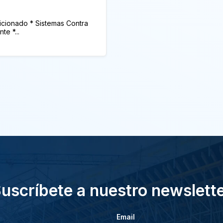
dicionado * Sistemas Contra
te *...
uscríbete a nuestro newslett
Email