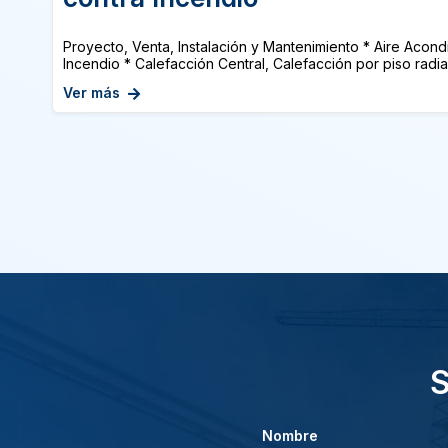
Proyecto, Venta, Instalación y Mantenimiento * Aire Acon
Incendio * Calefacción Central, Calefacción por piso radian
Ver más
S
Nombre