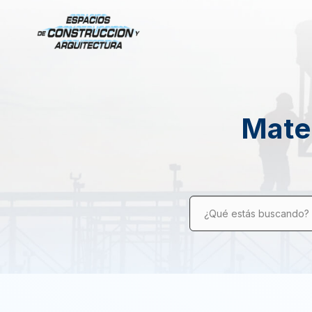
Mater
¿Qué estás buscando?