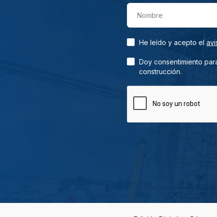
Nombre
He leído y acepto el
avi
Doy consentimiento para
construcción.