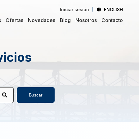
Iniciar sesión
ENGLISH
s
Ofertas
Novedades
Blog
Nosotros
Contacto
vicios
Buscar