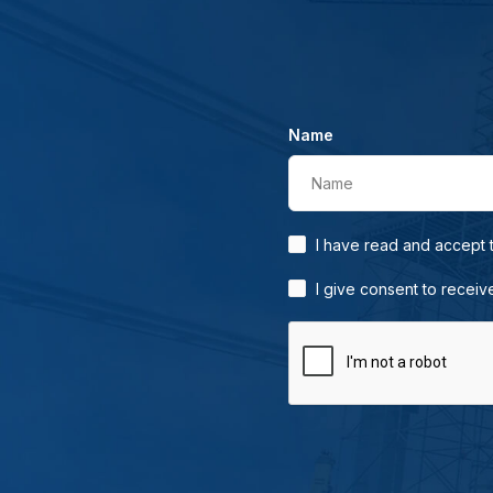
Name
Name
I have read and accept
I give consent to receiv