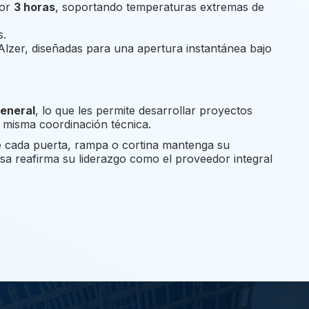
por
3 horas
, soportando temperaturas extremas de
s.
 Alzer, diseñadas para una apertura instantánea bajo
general
, lo que les permite desarrollar proyectos
a misma coordinación técnica.
ue cada puerta, rampa o cortina mantenga su
esa reafirma su liderazgo como el proveedor integral