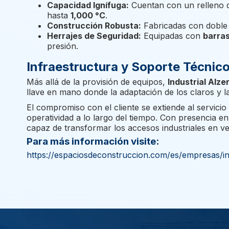
Capacidad Ignífuga:
Cuentan con un relleno de
hasta
1,000 °C
.
Construcción Robusta:
Fabricadas con doble 
Herrajes de Seguridad:
Equipadas con
barras
presión.
Infraestructura y Soporte Técnic
Más allá de la provisión de equipos,
Industrial Alze
llave en mano donde la adaptación de los claros y l
El compromiso con el cliente se extiende al servic
operatividad a lo largo del tiempo. Con presencia e
capaz de transformar los accesos industriales en ven
Para más información visite:
https://espaciosdeconstruccion.com/es/empresas/ind