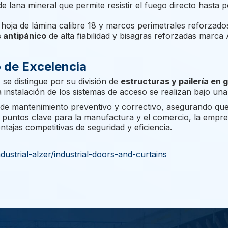
 lana mineral que permite resistir el fuego directo hasta 
hoja de lámina calibre 18 y marcos perimetrales reforzado
 antipánico
de alta fiabilidad y bisagras reforzadas marca
o de Excelencia
r
se distingue por su división de
estructuras y pailería en 
a instalación de los sistemas de acceso se realizan bajo un
io de mantenimiento preventivo y correctivo, asegurando q
n puntos clave para la manufactura y el comercio, la empr
tajas competitivas de seguridad y eficiencia.
ustrial-alzer/industrial-doors-and-curtains