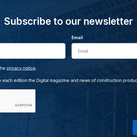
Subscribe to our newsletter
Email
Email
.
 the
privacy notice
e each edition the Digital magazine and news of construction produc