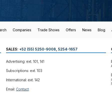
arch
Companies
Trade Shows
Offers
News
Blog
SALES:
+52 (55) 5250-9008
,
5254-1657
Advertising: ext. 101, 141
Subscriptions: ext. 103
International: ext. 142
Email:
Contact