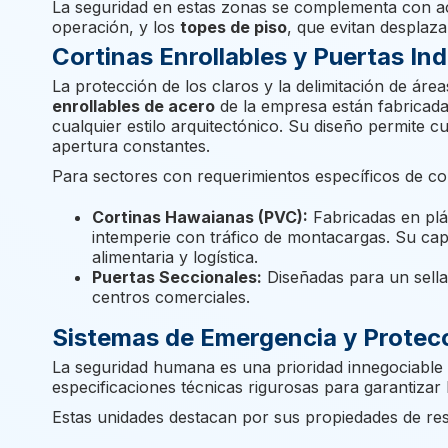
La seguridad en estas zonas se complementa con ac
operación, y los
topes de piso
, que evitan desplaz
Cortinas Enrollables y Puertas Ind
La protección de los claros y la delimitación de áre
enrollables de acero
de la empresa están fabricadas
cualquier estilo arquitectónico. Su diseño permite 
apertura constantes.
Para sectores con requerimientos específicos de cont
Cortinas Hawaianas (PVC):
Fabricadas en plás
intemperie con tráfico de montacargas. Su capa
alimentaria y logística.
Puertas Seccionales:
Diseñadas para un sella
centros comerciales.
Sistemas de Emergencia y Protecc
La seguridad humana es una prioridad innegociable 
especificaciones técnicas rigurosas para garantizar
Estas unidades destacan por sus propiedades de resi