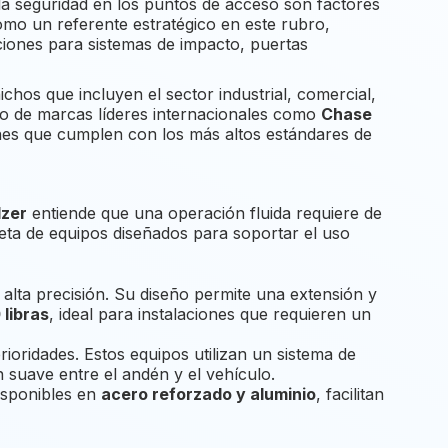
 la seguridad en los puntos de acceso son factores
mo un referente estratégico en este rubro,
ciones para sistemas de impacto, puertas
hos que incluyen el sector industrial, comercial,
ldo de marcas líderes internacionales como
Chase
ones que cumplen con los más altos estándares de
lzer
entiende que una operación fluida requiere de
eta de equipos diseñados para soportar el uso
alta precisión. Su diseño permite una extensión y
libras
, ideal para instalaciones que requieren un
rioridades. Estos equipos utilizan un sistema de
 suave entre el andén y el vehículo.
Disponibles en
acero reforzado y aluminio
, facilitan