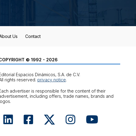
About Us
Contact
COPYRIGHT © 1992 - 2026
Editorial Espacios Dinámicos, S.A. de C.V.
All rights reserved.
privacy notice
.
Each advertiser is responsible for the content of their
advertisement, including offers, trade names, brands and
logos.