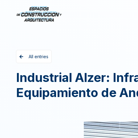
All entries
Industrial Alzer: Inf
Equipamiento de An