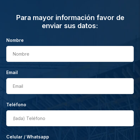
Para mayor información favor de
enviar sus datos:
Nombre
Nombre
Email
Email
Teléfono
(lada)
Teléfono
Celular / Whatsapp