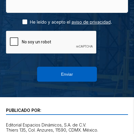
.
He leído y acepto el
aviso de privacidad
Enviar
PUBLICADO POR:
Editorial Espacios Dinámicos, S.A. de C.V.