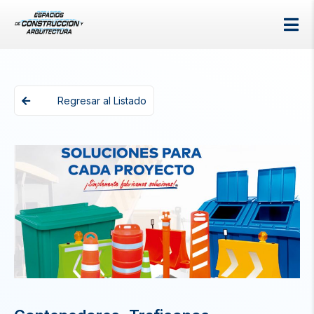
Regresar al Listado