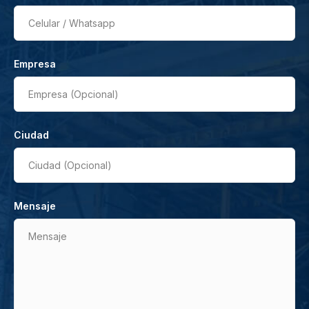
Celular / Whatsapp
Empresa
Empresa (Opcional)
Ciudad
Ciudad (Opcional)
Mensaje
Mensaje