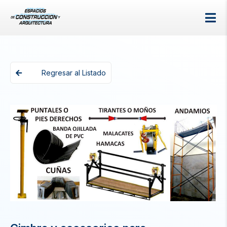
Regresar al Listado