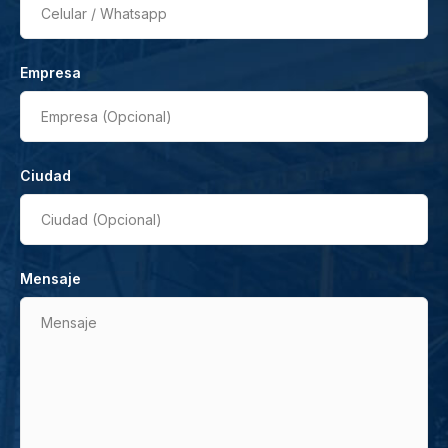
Celular / Whatsapp
Empresa
Empresa (Opcional)
Ciudad
Ciudad (Opcional)
Mensaje
Mensaje