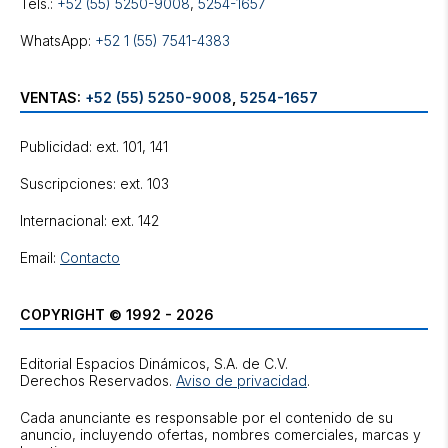
Tels.:
+52 (55) 5250-9008
,
5254-1657
WhatsApp:
+52 1 (55) 7541-4383
VENTAS:
+52 (55) 5250-9008
,
5254-1657
Publicidad: ext. 101, 141
Suscripciones: ext. 103
Internacional: ext. 142
Email:
Contacto
COPYRIGHT © 1992 - 2026
Editorial Espacios Dinámicos, S.A. de C.V.
Derechos Reservados.
Aviso de privacidad
.
Cada anunciante es responsable por el contenido de su
anuncio, incluyendo ofertas, nombres comerciales, marcas y