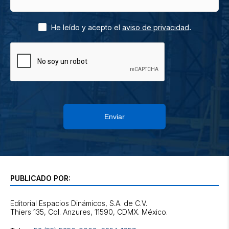
.
He leído y acepto el
aviso de privacidad
Enviar
PUBLICADO POR:
Editorial Espacios Dinámicos, S.A. de C.V.