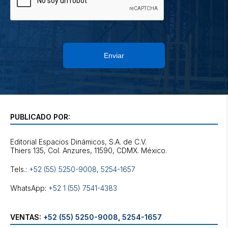
Enviar
PUBLICADO POR:
Editorial Espacios Dinámicos, S.A. de C.V.
Tels.:
+52 (55) 5250-9008
,
5254-1657
WhatsApp:
+52 1 (55) 7541-4383
VENTAS:
+52 (55) 5250-9008
,
5254-1657