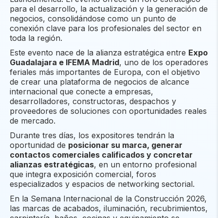
para el desarrollo, la actualización y la generación de
negocios, consolidándose como un punto de
conexión clave para los profesionales del sector en
toda la región.
Este evento nace de la alianza estratégica entre
Expo
Guadalajara e IFEMA Madrid
, uno de los operadores
feriales más importantes de Europa, con el objetivo
de crear una plataforma de negocios de alcance
internacional que conecte a empresas,
desarrolladores, constructoras, despachos y
proveedores de soluciones con oportunidades reales
de mercado.
Durante tres días, los expositores tendrán la
oportunidad de
posicionar su marca, generar
contactos comerciales calificados y concretar
alianzas estratégicas
, en un entorno profesional
que integra exposición comercial, foros
especializados y espacios de networking sectorial.
En la Semana Internacional de la Construcción 2026,
las marcas de acabados, iluminación, recubrimientos,
carpintería, baños, cocinas y equipamiento se