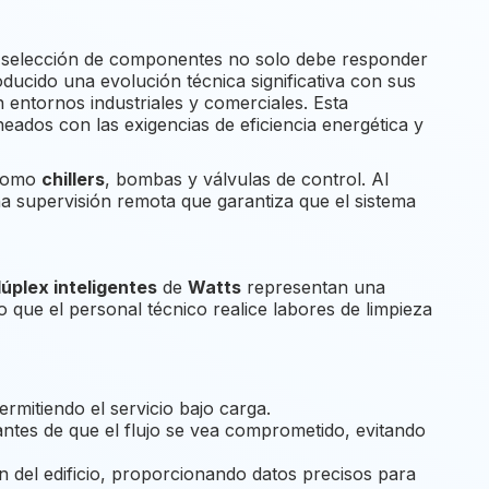
a selección de componentes no solo debe responder
ducido una evolución técnica significativa con sus
en entornos industriales y comerciales. Esta
eados con las exigencias de eficiencia energética y
 como
chillers
, bombas y válvulas de control. Al
una supervisión remota que garantiza que el sistema
dúplex inteligentes
de
Watts
representan una
 que el personal técnico realice labores de limpieza
ermitiendo el servicio bajo carga.
 antes de que el flujo se vea comprometido, evitando
ón del edificio, proporcionando datos precisos para