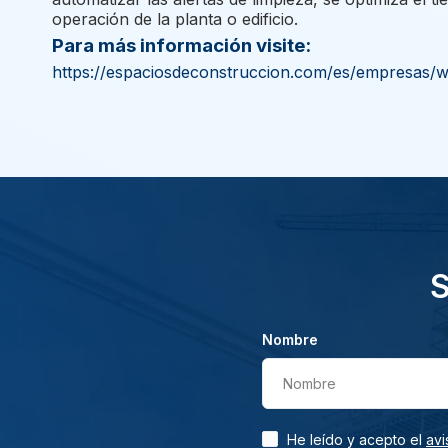
operación de la planta o edificio.
Para más información visite:
https://espaciosdeconstruccion.com/es/empresas/wat
S
Nombre
Nombre
He leído y acepto el
avi