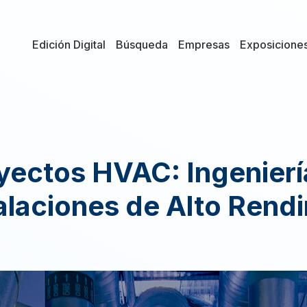
Edición Digital
Búsqueda
Empresas
Exposicione
yectos HVAC: Ingeniería
talaciones de Alto Rend