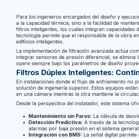
Para los ingenieros encargados del diseño y ejecuci
a la capacidad térmica, sino a la facilidad de manten
filtros inteligentes, los cuales integran capacidades
tecnología permite que el responsable de la obra en
edificios inteligentes.
La implementación de filtración avanzada actúa co
integrar sensores de presión diferencial, se elimina
opere siempre bajo los parámetros de diseño proye
Filtros Dúplex Inteligentes: Cont
En instalaciones donde el flujo de enfriamiento no 
solución de ingeniería superior. Estos equipos está
en una cámara mientras la otra mantiene la circulaci
Desde la perspectiva del instalador, este sistema ofr
Mantenimiento sin Paros:
La válvula de desvío
Detección Predictiva:
A través de la tecnolo
alarmas por baja presión en el sistema general
Integración con BMS:
La señal digital permite