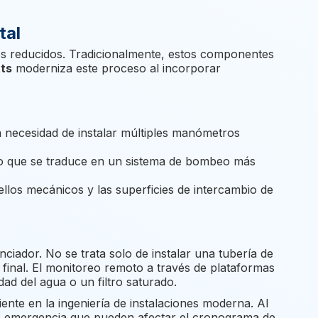
tal
os reducidos. Tradicionalmente, estos componentes
ts
moderniza este proceso al incorporar
la necesidad de instalar múltiples manómetros
 lo que se traduce en un sistema de bombeo más
ellos mecánicos y las superficies de intercambio de
ciador. No se trata solo de instalar una tubería de
e final. El monitoreo remoto a través de plataformas
d del agua o un filtro saturado.
iente en la ingeniería de instalaciones moderna. Al
s de emergencia que pueden afectar el cronograma de