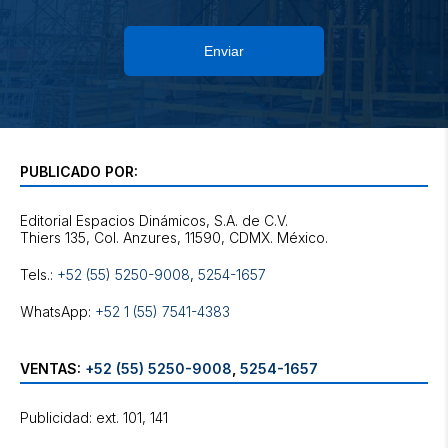
Enviar
PUBLICADO POR:
Editorial Espacios Dinámicos, S.A. de C.V.
Tels.:
+52 (55) 5250-9008
,
5254-1657
WhatsApp:
+52 1 (55) 7541-4383
VENTAS:
+52 (55) 5250-9008
,
5254-1657
Publicidad: ext. 101, 141