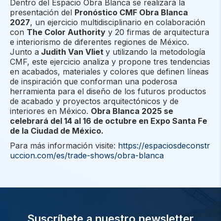
Dentro del Espacio Obra Blanca se realizará la
presentación del
Pronóstico CMF Obra Blanca
2027
, un ejercicio multidisciplinario en colaboración
con
The Color Authority
y 20 firmas de arquitectura
e interiorismo de diferentes regiones de México.
Junto a
Judith Van Vliet
y utilizando la metodología
CMF, este ejercicio analiza y propone tres tendencias
en acabados, materiales y colores que definen líneas
de inspiración que conforman una poderosa
herramienta para el diseño de los futuros productos
de acabado y proyectos arquitectónicos y de
interiores en México.
Obra Blanca 2025 se
celebrará del 14 al 16 de octubre en Expo Santa Fe
de la Ciudad de México.
Para más información visite:
https://espaciosdeconstr
uccion.com/es/trade-shows/obra-blanca
Suscríbete a nuestro newsletter