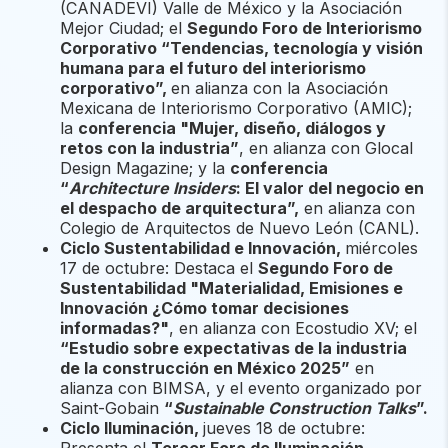
(CANADEVI) Valle de México y la Asociación
Mejor Ciudad; el
Segundo Foro de Interiorismo
Corporativo “Tendencias, tecnología y visión
humana para el futuro del interiorismo
corporativo”,
en alianza con la Asociación
Mexicana de Interiorismo Corporativo (AMIC);
la
conferencia
"Mujer, diseño, diálogos y
retos con la industria”
, en alianza con Glocal
Design Magazine; y la
conferencia
“
Architecture Insiders
: El valor del negocio en
el despacho de arquitectura”,
en alianza con
Colegio de Arquitectos de Nuevo León (CANL).
Ciclo Sustentabilidad e Innovación,
miércoles
17 de octubre: Destaca el
Segundo Foro de
Sustentabilidad "Materialidad, Emisiones e
Innovación ¿Cómo tomar decisiones
informadas?"
, en alianza con Ecostudio XV; el
“Estudio sobre expectativas de la industria
de la construcción en México 2025”
en
alianza con BIMSA, y el evento organizado por
Saint-Gobain
“
Sustainable Construction Talks
”.
Ciclo Iluminación,
jueves 18 de octubre: