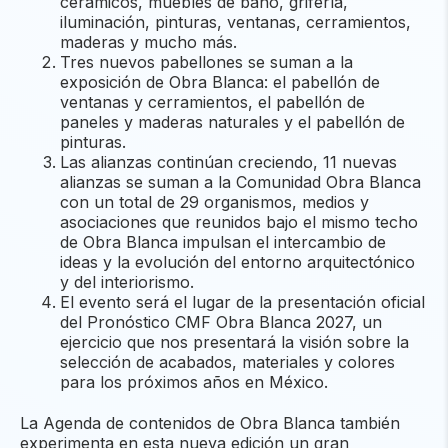
cerámicos, muebles de baño, grifería,
iluminación, pinturas, ventanas, cerramientos,
maderas y mucho más.
Tres nuevos pabellones se suman a la
exposición de Obra Blanca: el pabellón de
ventanas y cerramientos, el pabellón de
paneles y maderas naturales y el pabellón de
pinturas.
Las alianzas continúan creciendo, 11 nuevas
alianzas se suman a la Comunidad Obra Blanca
con un total de 29 organismos, medios y
asociaciones que reunidos bajo el mismo techo
de Obra Blanca impulsan el intercambio de
ideas y la evolución del entorno arquitectónico
y del interiorismo.
El evento será el lugar de la presentación oficial
del Pronóstico CMF Obra Blanca 2027, un
ejercicio que nos presentará la visión sobre la
selección de acabados, materiales y colores
para los próximos años en México.
La Agenda de contenidos de Obra Blanca también
experimenta en esta nueva edición un gran