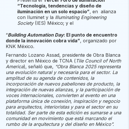
Presenta el
Tercer Foro de Iluminación
“Tecnología, tendencias y diseño de
iluminación en un solo espacio”
, en alianza
con Iluminet y la
Illuminating Engineering
Society
(IES) México; y el
“
Building Automation Day
: El punto de encuentro
donde la innovación cobra vida”
, organizado por
KNK México.
Fernando Lozano Assad, presidente de Obra Blanca
y director en México de TCNA (
Tile Council of North
America
), señaló que,
“Obra Blanca 2025 representa
una evolución natural y necesaria para el sector. La
amplitud de su agenda de contenidos, la
incorporación de nuevos pabellones de producto, la
integración de nuevas alianzas, y la participación de
voces internacionales, convierten al evento en una
plataforma única de conexión, inspiración y negocio
para arquitectos, interioristas y para el sector en su
totalidad. Ser parte de esta edición es sumarse a una
comunidad en movimiento que está marcando el
rumbo de la arquitectura y del diseño en México”.