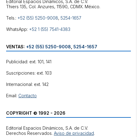
Editorial Espacios Dinámicos, S.A. de C.V.
Tels.:
+52 (55) 5250-9008
,
5254-1657
WhatsApp:
+52 1 (55) 7541-4383
VENTAS:
+52 (55) 5250-9008
,
5254-1657
Publicidad: ext. 101, 141
Suscripciones: ext. 103
Internacional: ext. 142
Email:
Contacto
COPYRIGHT © 1992 - 2026
Editorial Espacios Dinámicos, S.A. de C.V.
Derechos Reservados.
Aviso de privacidad
.