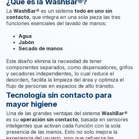
¿Qué es la WashBar®?
La
WashBar®
es un sistema
todo en uno sin
contacto
, que integra en una sola pieza las tres
funciones esenciales del lavado de manos:
Agua
Jabón
Secado de manos
Este diseño elimina la necesidad de tener
componentes separados, como dispensadores, grifos
y secadores independientes, lo cual reduce el
desorden, facilita la limpieza del área y optimiza el
flujo de personas en espacios de alto tránsito.
Tecnología sin contacto para
mayor higiene
Una de las grandes ventajas del sistema
WashBar®
es su
operación sin contacto
, basada en sensores
inteligentes que activan cada función con la sola
presencia de las manos. Esto no solo mejora la
experiencia del usuario, sino que refuerza las