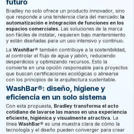
futuro
Bradley no solo ofrece un producto innovador, sino
que responde a una tendencia clara del mercado:
la
automatización e integración de funciones en los
espacios comerciales
. Las soluciones de la marca
son fáciles de instalar, requieren bajo mantenimiento
y están diseñadas para un uso intensivo y continuo.
La
WashBar®
también contribuye a la sostenibilidad,
al controlar el flujo de agua y jabón, reduciendo
desperdicios y optimizando recursos. Esto la
convierte en una opción responsable para proyectos
que buscan certificaciones ecológicas o alinearse
con los principios de la arquitectura sustentable.
WashBar®: diseño, higiene y
eficiencia en un solo sistema
Con esta propuesta,
Bradley transforma el acto
cotidiano de lavarse las manos en una experiencia
eficiente, higiénica y visualmente atractiva
. La
línea
WashBar®
es una muestra clara de cómo la
tecnología y el diseño pueden converger para crear