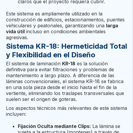
claros que el proyecto requiera cubrir.
Este sistema es ampliamente utilizado en la
construcción de edificios, estacionamientos, puentes
vehiculares y peatonales, garantizando una
larga
vida útil
incluso en condiciones ambientales
agresivas.
Sistema KR-18: Hermeticidad Total
y Flexibilidad en el Diseño
El sistema de laminación
KR-18
es la solución
definitiva para evitar filtraciones y problemas de
mantenimiento a largo plazo. A diferencia de las
láminas convencionales, el sistema KR-18 se fabrica
en una sola pieza desde el inicio hasta el fin de la
vertiente, eliminando los traslapes transversales que
suelen ser el origen de goteras.
Los aspectos técnicos más relevantes de este sistema
incluyen:
Fijación Oculta mediante Clips:
La lámina se
sujeta a la estructura (montenes) a través de