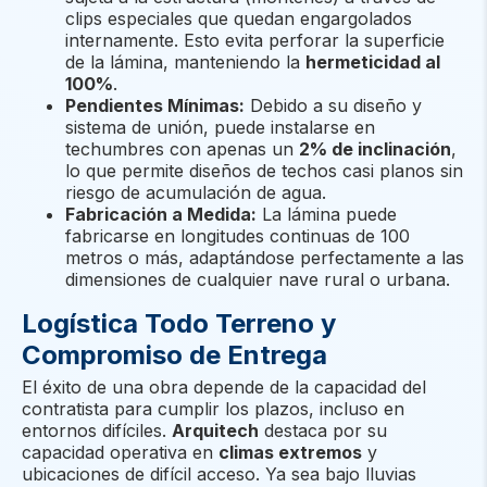
clips especiales que quedan engargolados
internamente. Esto evita perforar la superficie
de la lámina, manteniendo la
hermeticidad al
100%
.
Pendientes Mínimas:
Debido a su diseño y
sistema de unión, puede instalarse en
techumbres con apenas un
2% de inclinación
,
lo que permite diseños de techos casi planos sin
riesgo de acumulación de agua.
Fabricación a Medida:
La lámina puede
fabricarse en longitudes continuas de 100
metros o más, adaptándose perfectamente a las
dimensiones de cualquier nave rural o urbana.
Logística Todo Terreno y
Compromiso de Entrega
El éxito de una obra depende de la capacidad del
contratista para cumplir los plazos, incluso en
entornos difíciles.
Arquitech
destaca por su
capacidad operativa en
climas extremos
y
ubicaciones de difícil acceso. Ya sea bajo lluvias