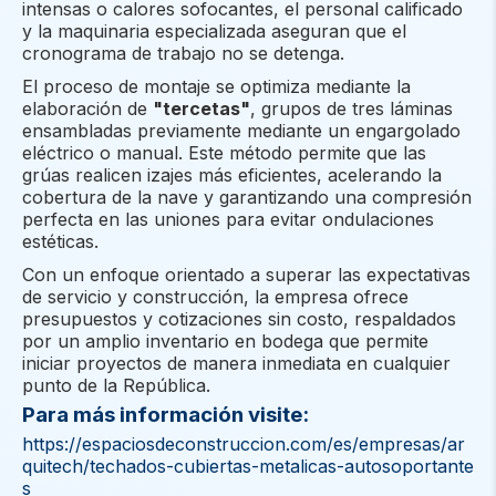
intensas o calores sofocantes, el personal calificado
y la maquinaria especializada aseguran que el
cronograma de trabajo no se detenga.
El proceso de montaje se optimiza mediante la
elaboración de
"tercetas"
, grupos de tres láminas
ensambladas previamente mediante un engargolado
eléctrico o manual. Este método permite que las
grúas realicen izajes más eficientes, acelerando la
cobertura de la nave y garantizando una compresión
perfecta en las uniones para evitar ondulaciones
estéticas.
Con un enfoque orientado a superar las expectativas
de servicio y construcción, la empresa ofrece
presupuestos y cotizaciones sin costo, respaldados
por un amplio inventario en bodega que permite
iniciar proyectos de manera inmediata en cualquier
punto de la República.
Para más información visite:
https://espaciosdeconstruccion.com/es/empresas/ar
quitech/techados-cubiertas-metalicas-autosoportante
s