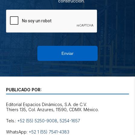
construcción.
Enviar
PUBLICADO POR:
Editorial Espacios Dinámicos, S.A. de C.V.
Tels.:
+52 (55) 5250-9008
,
5254-1657
WhatsApp:
+52 1 (55) 7541-4383