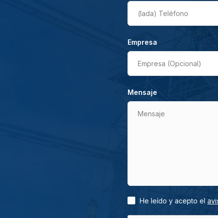
(lada)
Teléfono
Empresa
Empresa (Opcional)
Mensaje
Mensaje
He leído y acepto el
avi