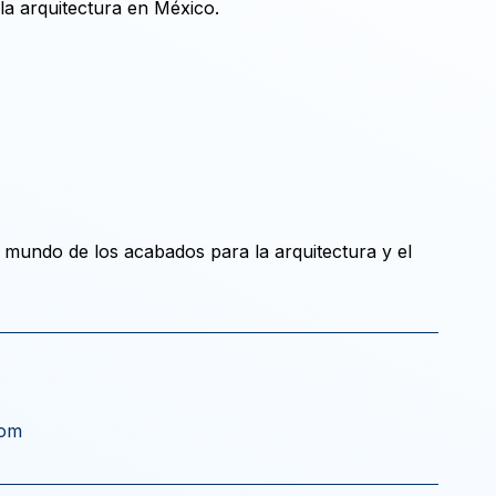
la arquitectura en México.
l mundo de los acabados para la arquitectura y el
com