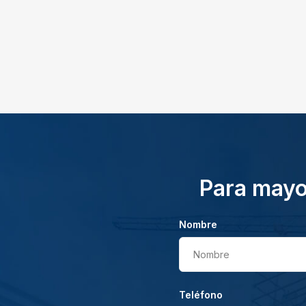
Para mayor
Nombre
Nombre
Teléfono