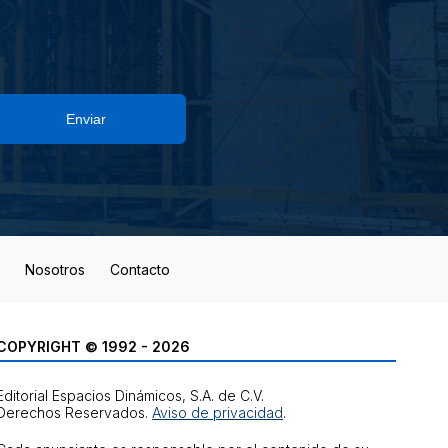
Enviar
Nosotros
Contacto
COPYRIGHT © 1992 - 2026
Editorial Espacios Dinámicos, S.A. de C.V.
Derechos Reservados.
Aviso de privacidad
.