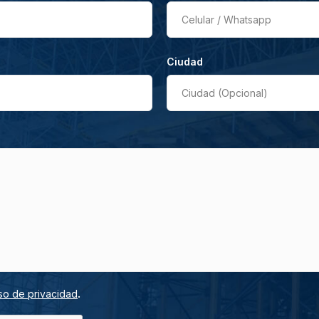
Celular / Whatsapp
Ciudad
Ciudad (Opcional)
.
so de privacidad