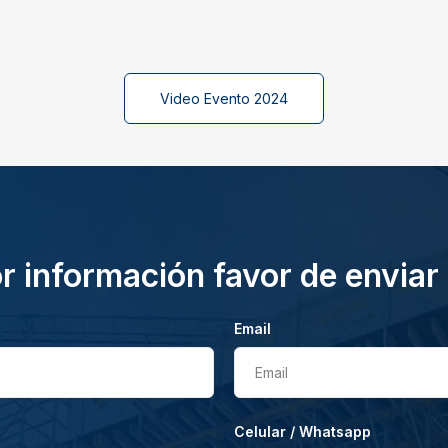
Video Evento 2024
 información favor de enviar
Email
Email
Celular / Whatsapp