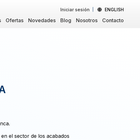
Iniciar sesión
ENGLISH
s
Ofertas
Novedades
Blog
Nosotros
Contacto
A
anca.
 en el sector de los acabados