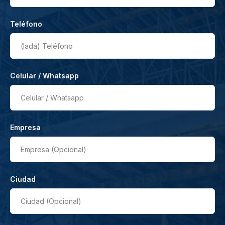
Teléfono
(lada)
Teléfono
Celular / Whatsapp
Celular / Whatsapp
Empresa
Empresa (Opcional)
Ciudad
Ciudad (Opcional)