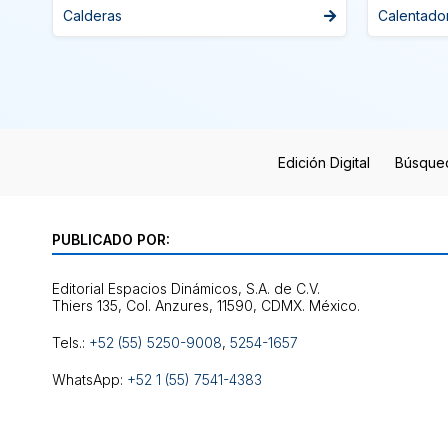
Calderas
Calentado
Edición Digital
Búsque
PUBLICADO POR:
Editorial Espacios Dinámicos, S.A. de C.V.
Tels.:
+52 (55) 5250-9008
,
5254-1657
WhatsApp:
+52 1 (55) 7541-4383