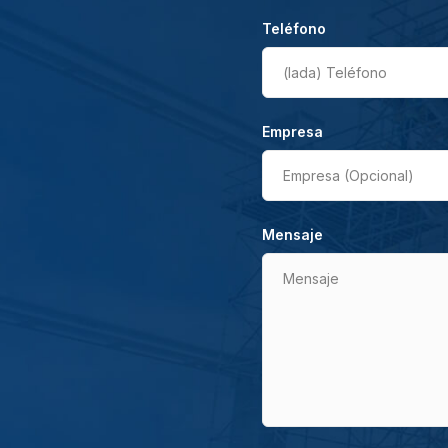
Teléfono
(lada)
Teléfono
Empresa
Empresa (Opcional)
Mensaje
Mensaje