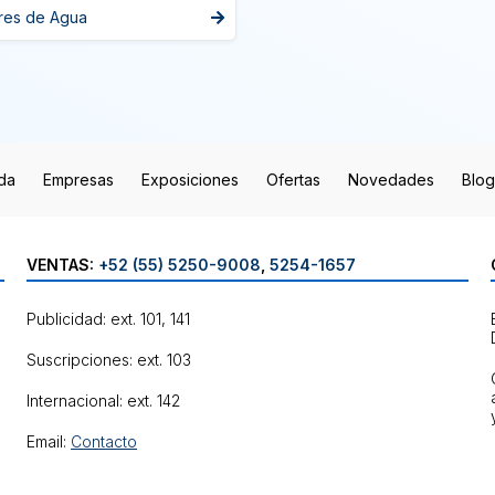
res de Agua
da
Empresas
Exposiciones
Ofertas
Novedades
Blog
VENTAS:
+52 (55) 5250-9008
,
5254-1657
Publicidad: ext. 101, 141
Suscripciones: ext. 103
Internacional: ext. 142
Email:
Contacto