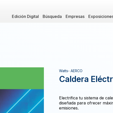
Edición Digital
Búsqueda
Empresas
Exposicione
Watts- AERCO
Caldera Eléct
Electrifica tu sistema de ca
diseñada para ofrecer máxima
emisiones.