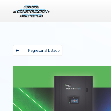
Regresar al Listado