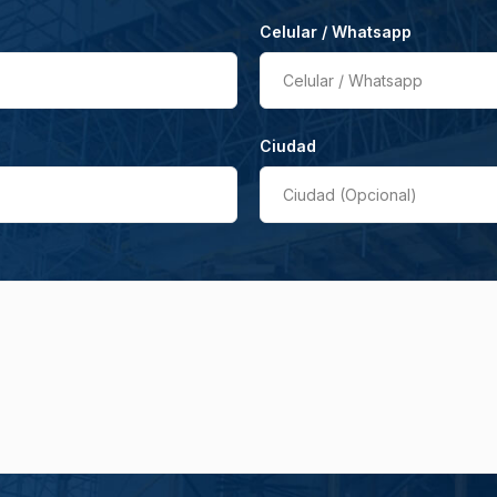
Celular / Whatsapp
Celular / Whatsapp
Ciudad
Ciudad (Opcional)