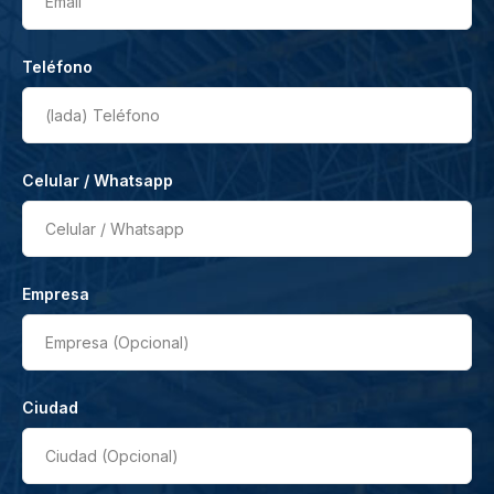
Email
Teléfono
(lada)
Teléfono
Celular / Whatsapp
Celular / Whatsapp
Empresa
Empresa (Opcional)
Ciudad
Ciudad (Opcional)