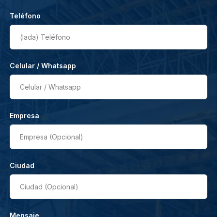
Teléfono
(lada)
Teléfono
Celular / Whatsapp
Celular / Whatsapp
Empresa
Empresa (Opcional)
Ciudad
Ciudad (Opcional)
Mensaje