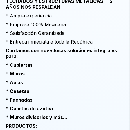
TECHADOS Y ESTRUCTURAS METALICAS - 15
AÑOS NOS RESPALDAN
* Amplia experiencia
* Empresa 100% Mexicana
* Satisfacción Garantizada
* Entrega inmediata a toda la República
Contamos con novedosas soluciones integrales
para
:
*
Cubiertas
*
Muros
*
Aulas
*
Casetas
*
Fachadas
*
Cuartos de azotea
*
Muros divisorios y más...
PRODUCTOS
: