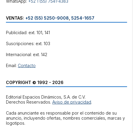
WhatsApp:
+52 1 (55) 7541-4383
VENTAS:
+52 (55) 5250-9008
,
5254-1657
Publicidad: ext. 101, 141
Suscripciones: ext. 103
Internacional: ext. 142
Email:
Contacto
COPYRIGHT © 1992 - 2026
Editorial Espacios Dinámicos, S.A. de C.V.
Derechos Reservados.
Aviso de privacidad
.
Cada anunciante es responsable por el contenido de su
anuncio, incluyendo ofertas, nombres comerciales, marcas y
logotipos.