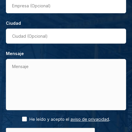
Empresa (Opcional)
Ciudad
Ciudad (Opcional)
Mensaje
Mensaje
.
He leído y acepto el
aviso de privacidad