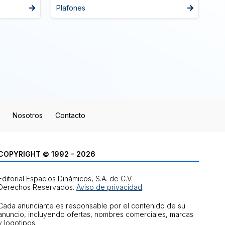
Plafones
Nosotros
Contacto
COPYRIGHT © 1992 - 2026
Editorial Espacios Dinámicos, S.A. de C.V.
Derechos Reservados.
Aviso de privacidad
.
Cada anunciante es responsable por el contenido de su
anuncio, incluyendo ofertas, nombres comerciales, marcas
y logotipos.