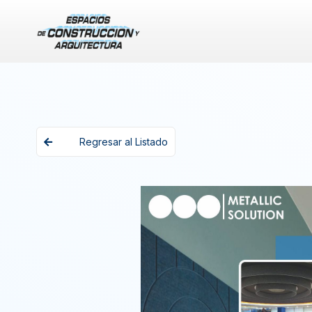
Regresar al Listado