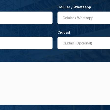
Celular / Whatsapp
Celular / Whatsapp
Ciudad
Ciudad (Opcional)