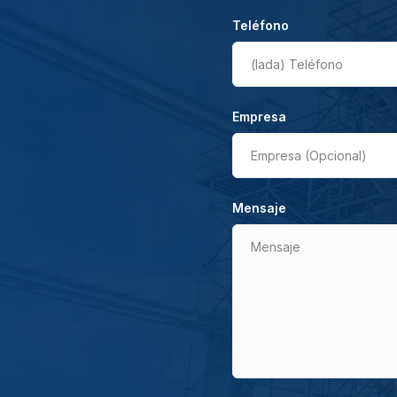
Teléfono
(lada)
Teléfono
Empresa
Empresa (Opcional)
Mensaje
Mensaje