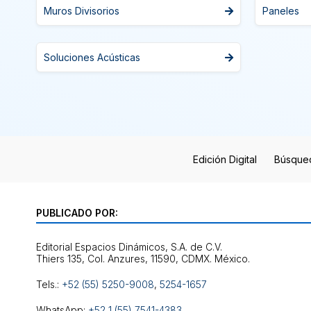
Muros Divisorios
Paneles
Soluciones Acústicas
Edición Digital
Búsque
PUBLICADO POR:
Editorial Espacios Dinámicos, S.A. de C.V.
Tels.:
+52 (55) 5250-9008
,
5254-1657
WhatsApp:
+52 1 (55) 7541-4383