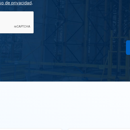
.
so de privacidad