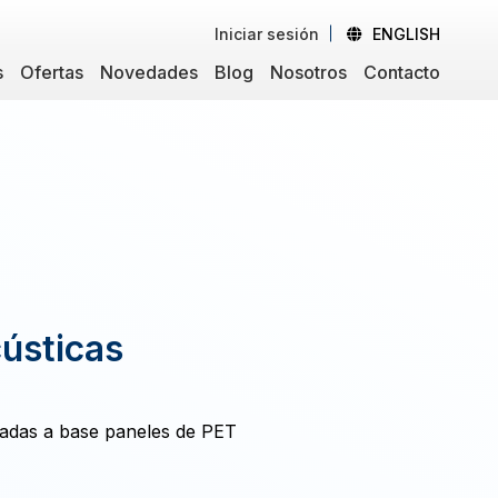
Iniciar sesión
ENGLISH
s
Ofertas
Novedades
Blog
Nosotros
Contacto
ústicas
radas a base paneles de PET