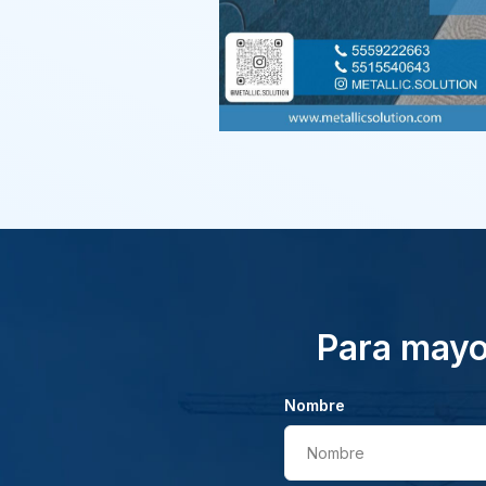
Para mayor
Nombre
Nombre