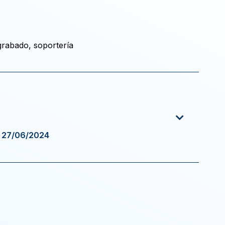
 grabado, soportería
e 27/06/2024