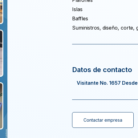
Plafones
Islas
Baffles
Suministros, diseño, corte,
Visitante No. 1657 Desd
Contactar empresa