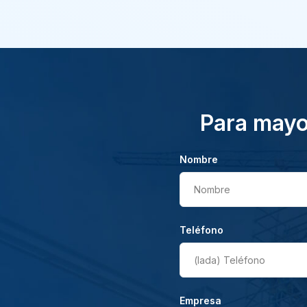
Para mayor
Nombre
Nombre
Teléfono
(lada)
Teléfono
Empresa