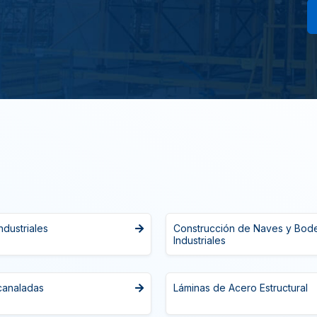
dustriales
Construcción de Naves y Bod
Industriales
canaladas
Láminas de Acero Estructural