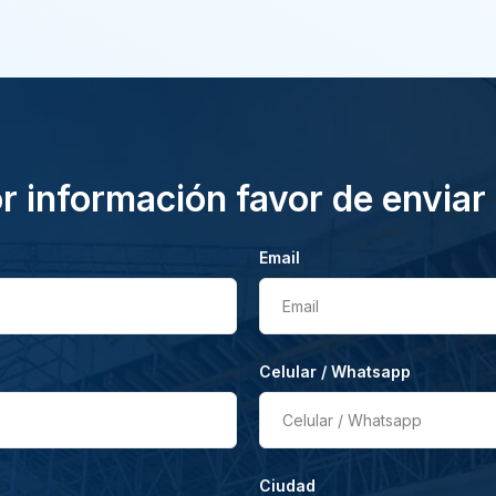
 información favor de enviar
Email
Email
Celular / Whatsapp
Celular / Whatsapp
Ciudad