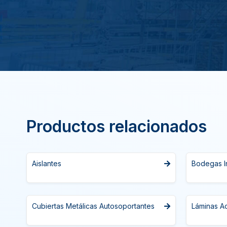
Productos relacionados
Aislantes
Bodegas In
Cubiertas Metálicas Autosoportantes
Láminas A