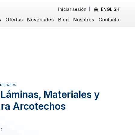
Iniciar sesión
ENGLISH
s
Ofertas
Novedades
Blog
Nosotros
Contacto
striales
 Láminas, Materiales y
ara Arcotechos
: