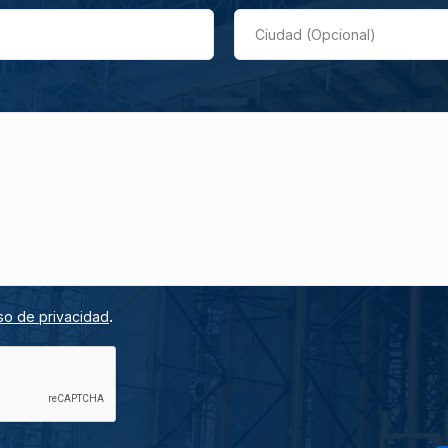
Ciudad (Opcional)
.
so de privacidad