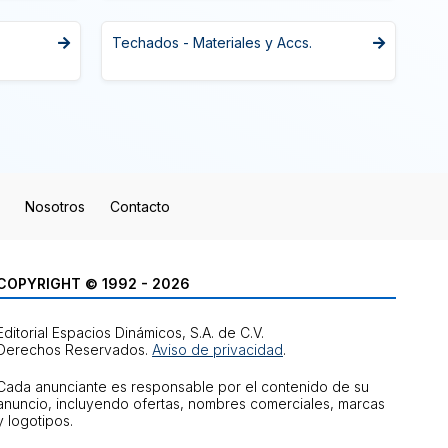
Techados - Materiales y Accs.
Nosotros
Contacto
COPYRIGHT © 1992 - 2026
Editorial Espacios Dinámicos, S.A. de C.V.
Derechos Reservados.
Aviso de privacidad
.
Cada anunciante es responsable por el contenido de su
anuncio, incluyendo ofertas, nombres comerciales, marcas
y logotipos.