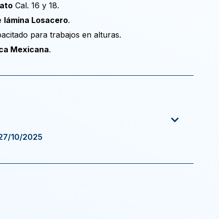
gato
Cal. 16 y 18.
de
lámina Losacero
.
acitado para trabajos en alturas.
ica Mexicana
.
 27/10/2025