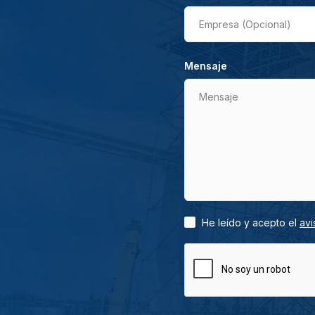
Empresa (Opcional)
Mensaje
Mensaje
He leído y acepto el
avi