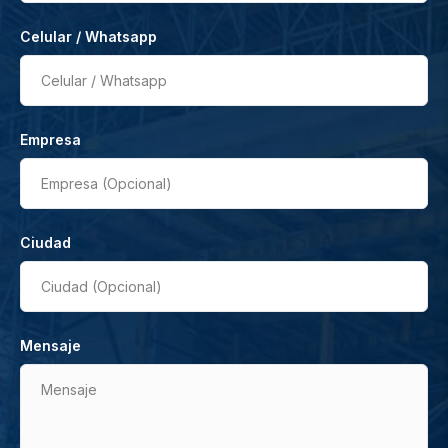
Celular / Whatsapp
Celular / Whatsapp
Empresa
Empresa (Opcional)
Ciudad
Ciudad (Opcional)
Mensaje
Mensaje