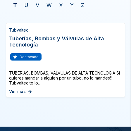
T
U
V
W
X
Y
Z
Tubvaltec
Tuberías, Bombas y Válvulas de Alta
Tecnología
Destacado
TUBERIAS, BOMBAS, VALVULAS DE ALTA TECNOLOGIA Si
quieres mandar a alguien por un tubo, no lo mandes!!!
Tubvaltec te lo...
Ver más