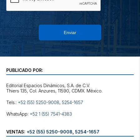
Enviar
PUBLICADO POR:
Editorial Espacios Dinámicos, S.A. de C.V.
Tels.:
+52 (55) 5250-9008
,
5254-1657
WhatsApp:
+52 1 (55) 7541-4383
VENTAS:
+52 (55) 5250-9008
,
5254-1657