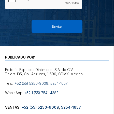
Enviar
PUBLICADO POR:
Editorial Espacios Dinámicos, S.A. de C.V.
Tels.:
+52 (55) 5250-9008
,
5254-1657
WhatsApp:
+52 1 (55) 7541-4383
VENTAS:
+52 (55) 5250-9008
,
5254-1657