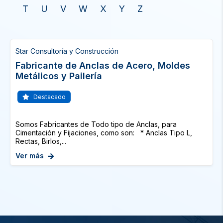
T
U
V
W
X
Y
Z
Star Consultoría y Construcción
Fabricante de Anclas de Acero, Moldes
Metálicos y Pailería
Destacado
Somos Fabricantes de Todo tipo de Anclas, para
Cimentación y Fijaciones, como son: * Anclas Tipo L,
Rectas, Birlos,...
Ver más