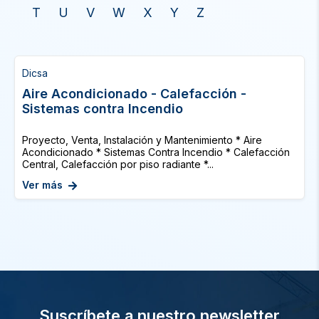
T
U
V
W
X
Y
Z
Dicsa
Aire Acondicionado - Calefacción -
Sistemas contra Incendio
Proyecto, Venta, Instalación y Mantenimiento * Aire
Acondicionado * Sistemas Contra Incendio * Calefacción
Central, Calefacción por piso radiante *...
Ver más
Suscríbete a nuestro newsletter