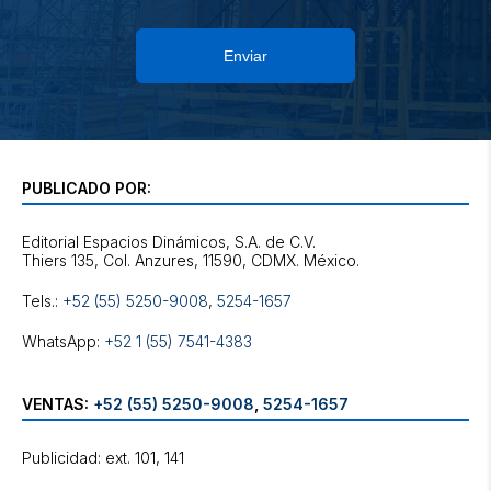
Enviar
PUBLICADO POR:
Editorial Espacios Dinámicos, S.A. de C.V.
Tels.:
+52 (55) 5250-9008
,
5254-1657
WhatsApp:
+52 1 (55) 7541-4383
VENTAS:
+52 (55) 5250-9008
,
5254-1657
Publicidad: ext. 101, 141