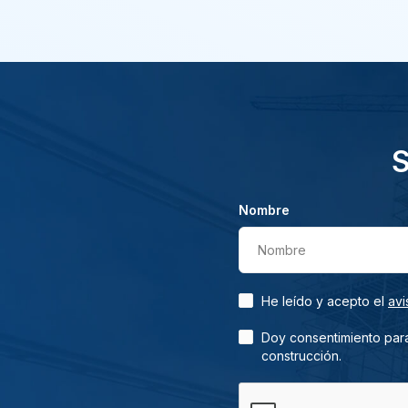
S
Nombre
Nombre
He leído y acepto el
avi
Doy consentimiento para
construcción.