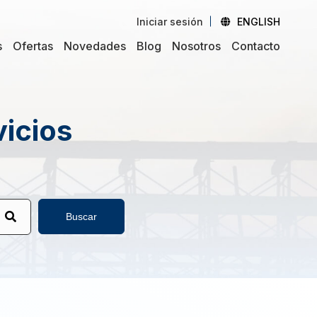
Iniciar sesión
ENGLISH
s
Ofertas
Novedades
Blog
Nosotros
Contacto
vicios
Buscar