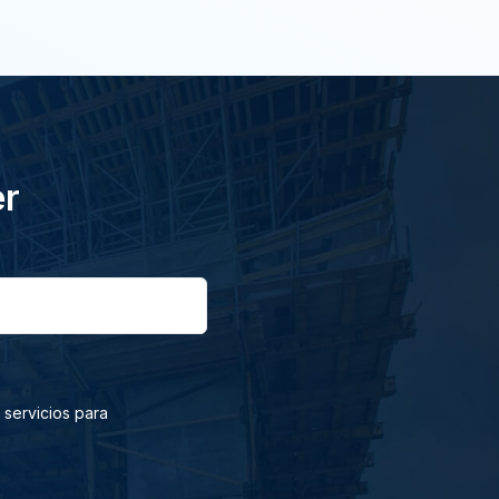
er
 servicios para