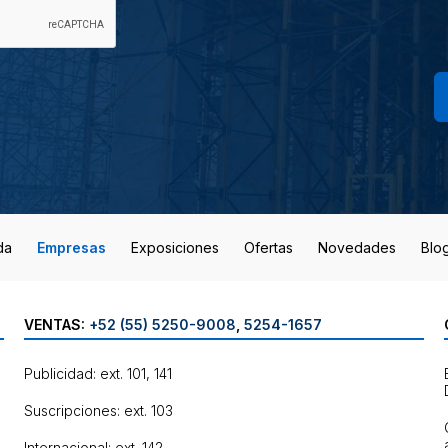
da
Empresas
Exposiciones
Ofertas
Novedades
Blo
VENTAS:
+52 (55) 5250-9008
,
5254-1657
Publicidad: ext. 101, 141
Suscripciones: ext. 103
Internacional: ext. 142