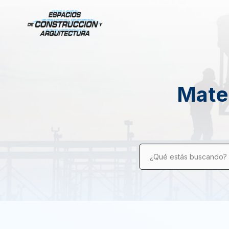
Mater
¿Qué estás buscando?