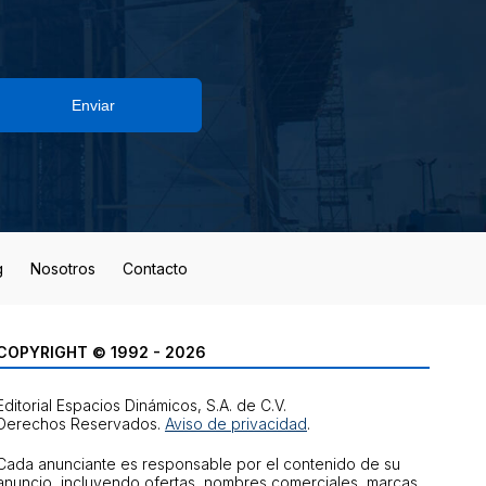
Enviar
g
Nosotros
Contacto
COPYRIGHT © 1992 - 2026
Editorial Espacios Dinámicos, S.A. de C.V.
Derechos Reservados.
Aviso de privacidad
.
Cada anunciante es responsable por el contenido de su
anuncio, incluyendo ofertas, nombres comerciales, marcas