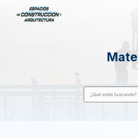
Mater
¿Qué estás buscando?