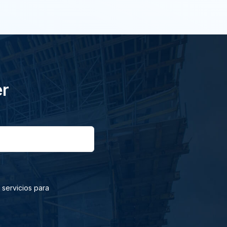
er
 servicios para