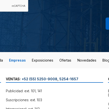
da
Empresas
Exposiciones
Ofertas
Novedades
Blo
VENTAS:
+52 (55) 5250-9008
,
5254-1657
Publicidad: ext. 101, 141
Suscripciones: ext. 103
Internacional: ext. 142