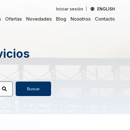
Iniciar sesión
ENGLISH
s
Ofertas
Novedades
Blog
Nosotros
Contacto
vicios
Buscar