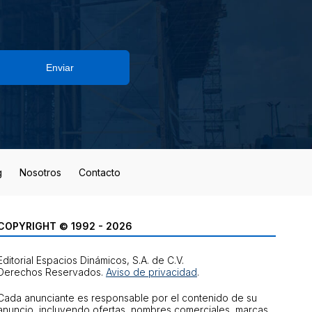
Enviar
g
Nosotros
Contacto
COPYRIGHT © 1992 - 2026
Editorial Espacios Dinámicos, S.A. de C.V.
Derechos Reservados.
Aviso de privacidad
.
Cada anunciante es responsable por el contenido de su
anuncio, incluyendo ofertas, nombres comerciales, marcas