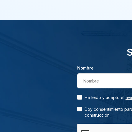
S
Nombre
Nombre
He leído y acepto el
avi
Doy consentimiento para
construcción.