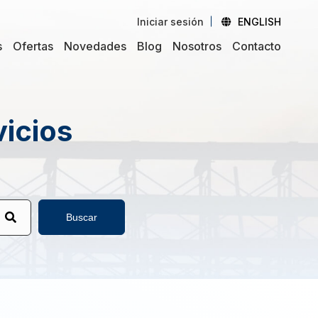
Iniciar sesión
ENGLISH
s
Ofertas
Novedades
Blog
Nosotros
Contacto
vicios
Buscar