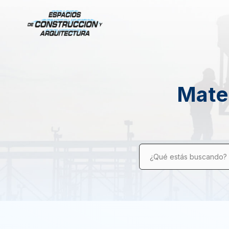
Mater
¿Qué estás buscando?