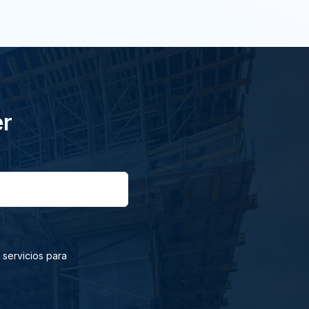
er
 servicios para