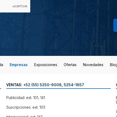
da
Empresas
Exposiciones
Ofertas
Novedades
Blo
VENTAS:
+52 (55) 5250-9008
,
5254-1657
Publicidad: ext. 101, 141
Suscripciones: ext. 103
Internacional: ext. 142