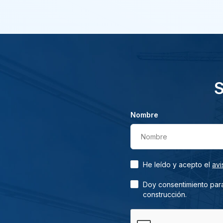
S
Nombre
Nombre
He leído y acepto el
avi
Doy consentimiento para
construcción.