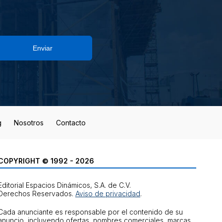
Enviar
g
Nosotros
Contacto
COPYRIGHT © 1992 - 2026
Editorial Espacios Dinámicos, S.A. de C.V.
Derechos Reservados.
Aviso de privacidad
.
Cada anunciante es responsable por el contenido de su
anuncio, incluyendo ofertas, nombres comerciales, marcas