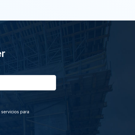
er
 servicios para