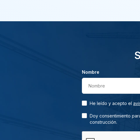
S
Nombre
Nombre
He leído y acepto el
avi
Doy consentimiento para
construcción.