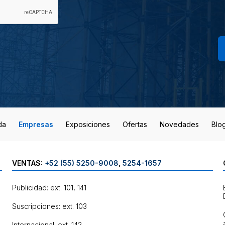
da
Empresas
Exposiciones
Ofertas
Novedades
Blo
VENTAS:
+52 (55) 5250-9008
,
5254-1657
Publicidad: ext. 101, 141
Suscripciones: ext. 103
Internacional: ext. 142