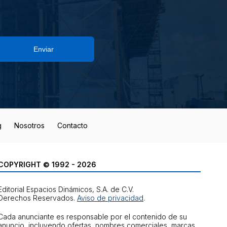
Enviar
g
Nosotros
Contacto
COPYRIGHT © 1992 - 2026
Editorial Espacios Dinámicos, S.A. de C.V.
Derechos Reservados.
Aviso de privacidad
.
Cada anunciante es responsable por el contenido de su
anuncio, incluyendo ofertas, nombres comerciales, marcas