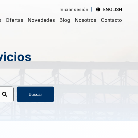
Iniciar sesión
ENGLISH
s
Ofertas
Novedades
Blog
Nosotros
Contacto
vicios
Buscar