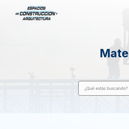
Mater
¿Qué estás buscando?