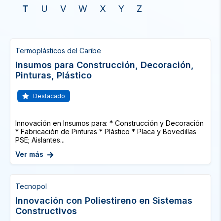
T
U
V
W
X
Y
Z
Termoplásticos del Caribe
Insumos para Construcción, Decoración,
Pinturas, Plástico
Destacado
Innovación en Insumos para: * Construcción y Decoración
* Fabricación de Pinturas * Plástico * Placa y Bovedillas
PSE; Aislantes...
Ver más
Tecnopol
Innovación con Poliestireno en Sistemas
Constructivos