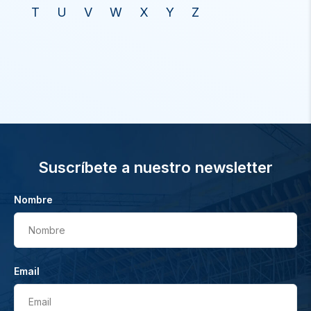
T
U
V
W
X
Y
Z
Suscríbete a nuestro newsletter
Nombre
Nombre
Email
Email