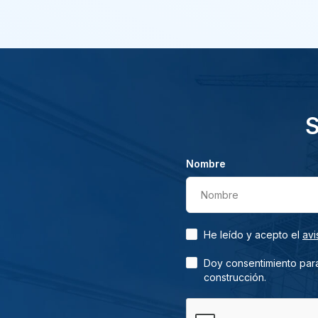
S
Nombre
Nombre
He leído y acepto el
avi
Doy consentimiento para
construcción.