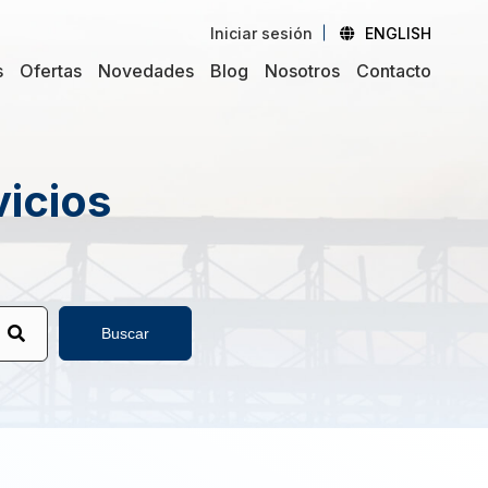
Iniciar sesión
ENGLISH
s
Ofertas
Novedades
Blog
Nosotros
Contacto
vicios
Buscar