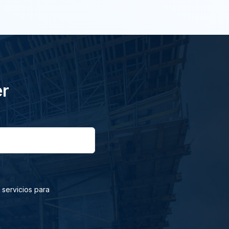
er
 servicios para