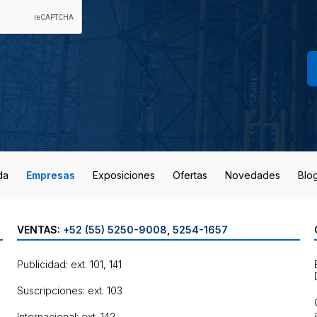
da
Empresas
Exposiciones
Ofertas
Novedades
Blo
VENTAS:
+52 (55) 5250-9008
,
5254-1657
Publicidad: ext. 101, 141
Suscripciones: ext. 103
Internacional: ext. 142