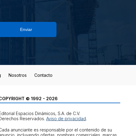
Enviar
g
Nosotros
Contacto
COPYRIGHT © 1992 - 2026
Editorial Espacios Dinámicos, S.A. de C.V.
Derechos Reservados.
Aviso de privacidad
.
Cada anunciante es responsable por el contenido de su
anuncio, incluyendo ofertas, nombres comerciales, marcas