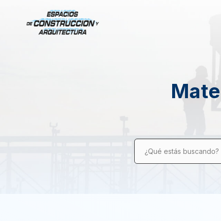
Mater
¿Qué estás buscando?