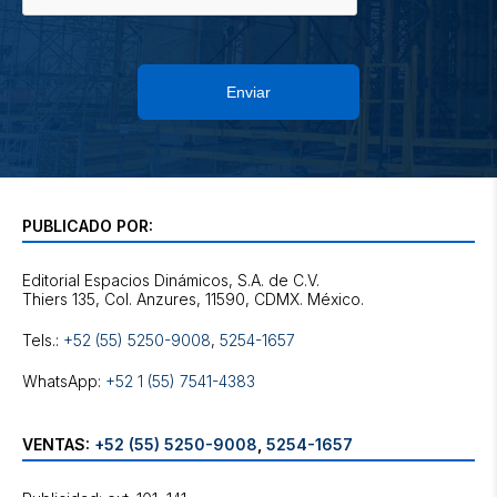
Enviar
PUBLICADO POR:
Editorial Espacios Dinámicos, S.A. de C.V.
Tels.:
+52 (55) 5250-9008
,
5254-1657
WhatsApp:
+52 1 (55) 7541-4383
VENTAS:
+52 (55) 5250-9008
,
5254-1657