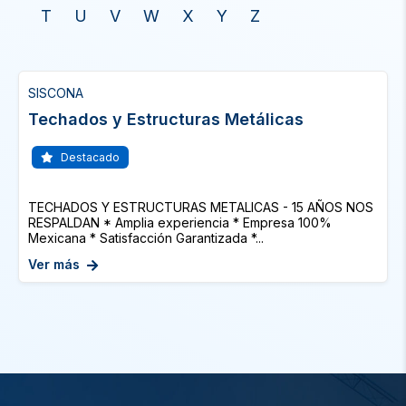
T
U
V
W
X
Y
Z
SISCONA
Techados y Estructuras Metálicas
Destacado
TECHADOS Y ESTRUCTURAS METALICAS - 15 AÑOS NOS
RESPALDAN * Amplia experiencia * Empresa 100%
Mexicana * Satisfacción Garantizada *...
Ver más